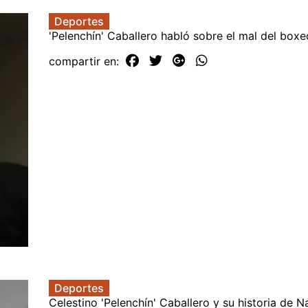
Deportes
'Pelenchín' Caballero habló sobre el mal del bo
compartir en:
Deportes
Celestino 'Pelenchín' Caballero y su historia de 