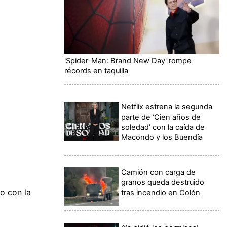
'Spider-Man: Brand New Day' rompe
récords en taquilla
Netflix estrena la segunda
parte de ‘Cien años de
soledad’ con la caída de
Macondo y los Buendía
Camión con carga de
granos queda destruido
o con la
tras incendio en Colón