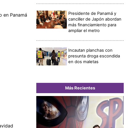
Presidente de Panamá y
xeo en Panamá
canciller de Japón abordan
más financiamiento para
ampliar el metro
Incautan planchas con
presunta droga escondida
en dos maletas
Más Recientes
Navidad