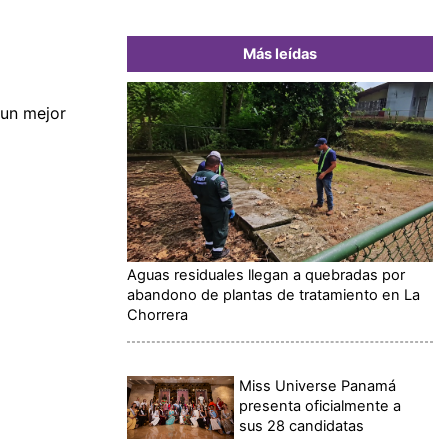
Más leídas
 un mejor
Aguas residuales llegan a quebradas por
abandono de plantas de tratamiento en La
Chorrera
Miss Universe Panamá
presenta oficialmente a
sus 28 candidatas