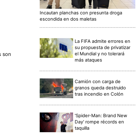
Incautan planchas con presunta droga
escondida en dos maletas
La FIFA admite errores en
su propuesta de privatizar
el Mundial y no tolerará
s son
más ataques
Camión con carga de
granos queda destruido
tras incendio en Colón
'Spider-Man: Brand New
Day' rompe récords en
taquilla