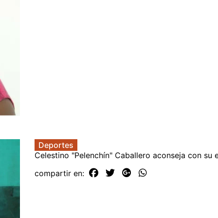
Deportes
Celestino "Pelenchín" Caballero aconseja con su e
compartir en: