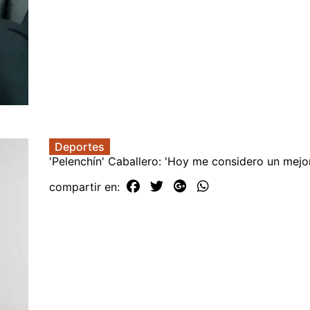
Deportes
'Pelenchín' Caballero: 'Hoy me considero un mejo
compartir en: