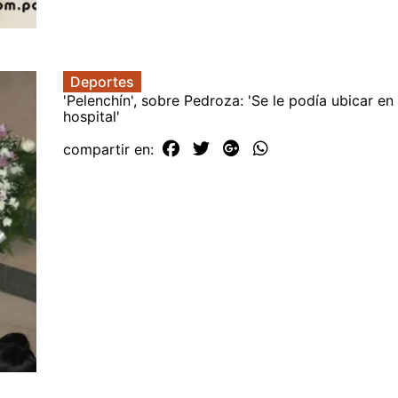
Deportes
'Pelenchín', sobre Pedroza: 'Se le podía ubicar en
hospital'
compartir en: