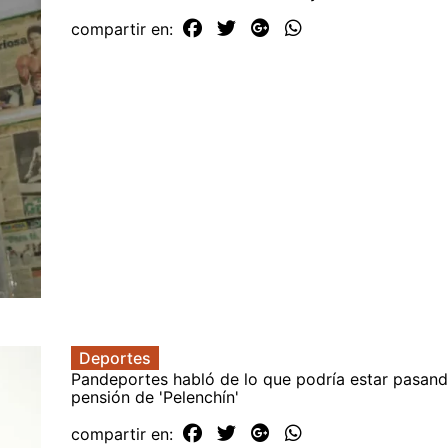
compartir en:
Deportes
Pandeportes habló de lo que podría estar pasand
pensión de 'Pelenchín'
compartir en: