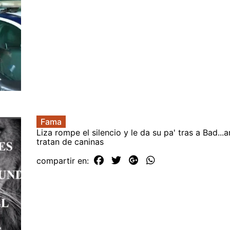
Fama
Liza rompe el silencio y le da su pa' tras a Bad..
tratan de caninas
compartir en: