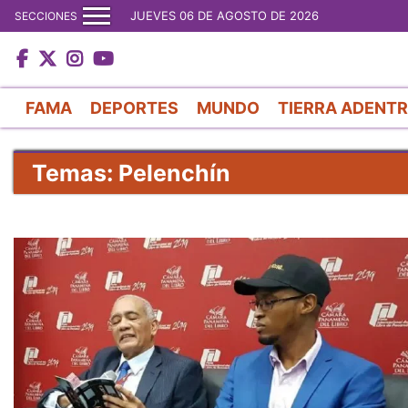
JUEVES 06 DE AGOSTO DE 2026
SECCIONES
FAMA
DEPORTES
MUNDO
TIERRA ADENT
Temas: Pelenchín