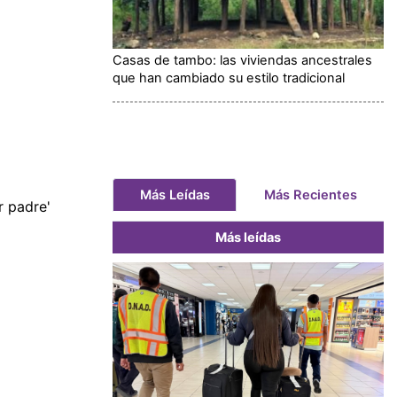
Casas de tambo: las viviendas ancestrales
que han cambiado su estilo tradicional
Más Leídas
Más Recientes
r padre'
Más leídas