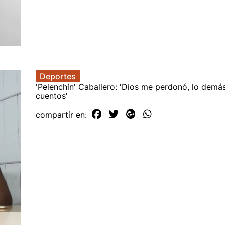
Deportes
'Pelenchín' Caballero: 'Dios me perdonó, lo demá
cuentos'
compartir en: