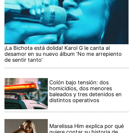
¡La Bichota está dolida! Karol G le canta al
desamor en su nuevo álbum ‘No me arrepiento
de sentir tanto’
Colón bajo tensión: dos
homicidios, dos menores
baleados y tres detenidos en
distintos operativos
Marelissa Him explica por qué
quiere contar su historia de