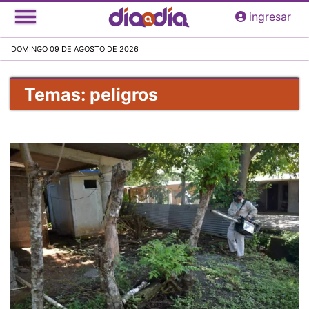
Pasar
ingresar
al
contenido
DOMINGO 09 DE AGOSTO DE 2026
principal
Temas: peligros