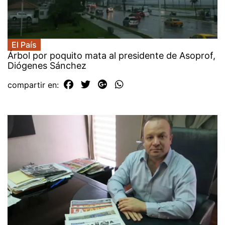
El País
Árbol por poquito mata al presidente de Asoprof,
Diógenes Sánchez
compartir en: