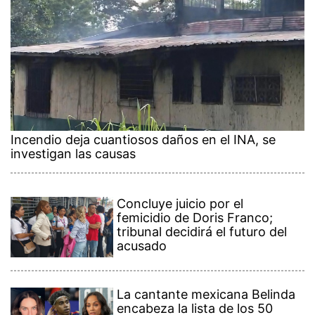
Incendio deja cuantiosos daños en el INA, se
investigan las causas
Concluye juicio por el
femicidio de Doris Franco;
tribunal decidirá el futuro del
acusado
La cantante mexicana Belinda
encabeza la lista de los 50