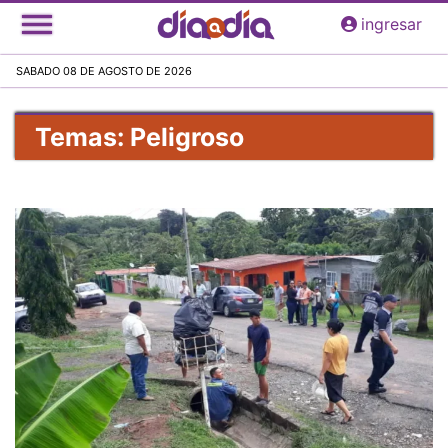
Pasar
ingresar
al
contenido
SABADO 08 DE AGOSTO DE 2026
principal
Temas: Peligroso