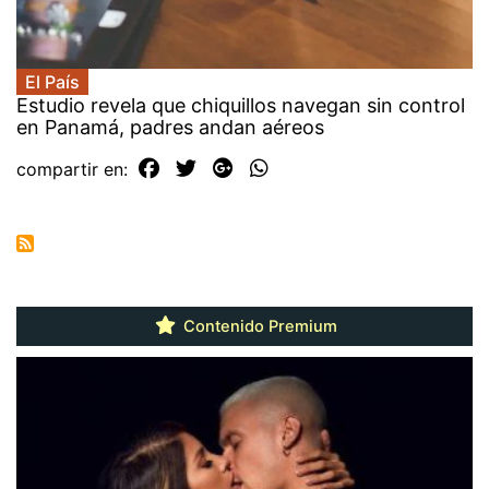
El País
Estudio revela que chiquillos navegan sin control
en Panamá, padres andan aéreos
compartir en:
Contenido Premium