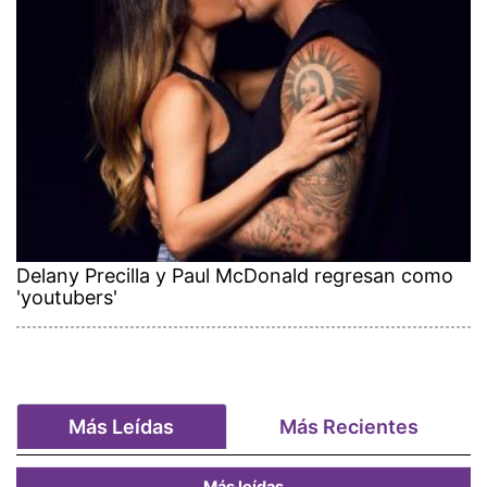
Delany Precilla y Paul McDonald regresan como
'youtubers'
Más Leídas
Más Recientes