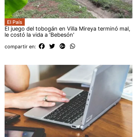
El País
El juego del tobogán en Villa Mireya terminó mal,
le costó la vida a 'Bebesón'
compartir en: