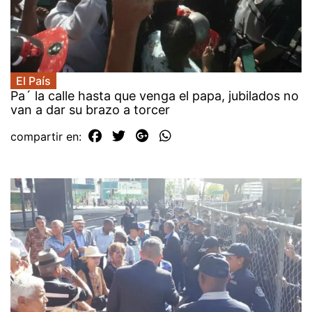
El País
Pa´ la calle hasta que venga el papa, jubilados no
van a dar su brazo a torcer
compartir en: