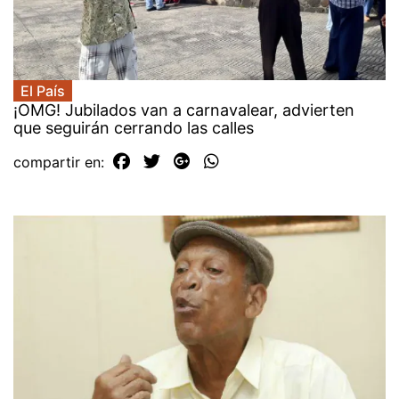
El País
¡OMG! Jubilados van a carnavalear, advierten
que seguirán cerrando las calles
compartir en: