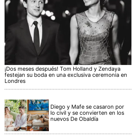
¡Dos meses después! Tom Holland y Zendaya
festejan su boda en una exclusiva ceremonia en
Londres
Diego y Mafe se casaron por
lo civil y se convierten en los
nuevos De Obaldía