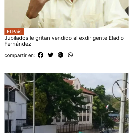
El País
Jubilados le gritan vendido al exdirigente Eladio
Fernández
compartir en: