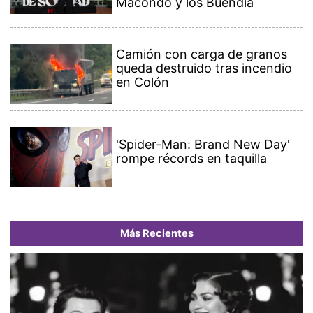
Macondo y los Buendía
Camión con carga de granos
queda destruido tras incendio
en Colón
'Spider-Man: Brand New Day'
rompe récords en taquilla
Más Recientes