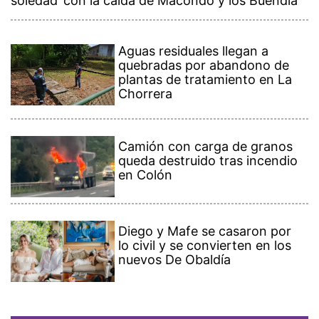
soledad’ con la caída de Macondo y los Buendía
Aguas residuales llegan a
quebradas por abandono de
plantas de tratamiento en La
Chorrera
Camión con carga de granos
queda destruido tras incendio
en Colón
Diego y Mafe se casaron por
lo civil y se convierten en los
nuevos De Obaldía