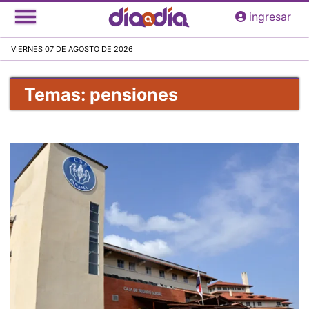
Pasar
ingresar
al
contenido
VIERNES 07 DE AGOSTO DE 2026
principal
Temas: pensiones