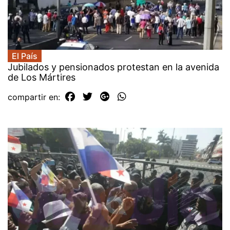
El País
Jubilados y pensionados protestan en la avenida
de Los Mártires
compartir en: