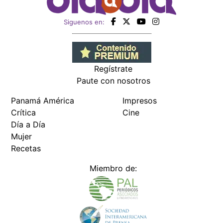
Siguenos en:
Regístrate
Paute con nosotros
Panamá América
Impresos
Crítica
Cine
Día a Día
Mujer
Recetas
Miembro de: