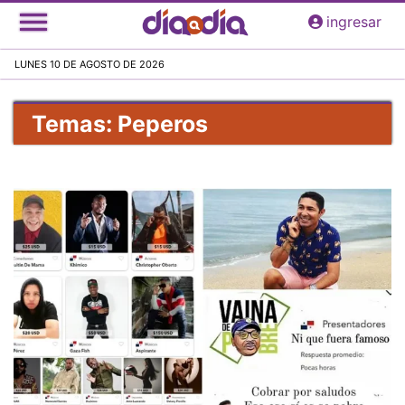
Pasar
ingresar
al
contenido
LUNES 10 DE AGOSTO DE 2026
principal
Temas: Peperos