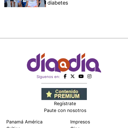
diabetes
Siguenos en:
Regístrate
Paute con nosotros
Panamá América
Impresos