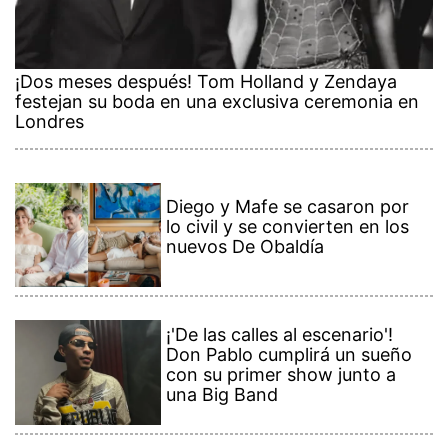
¡Dos meses después! Tom Holland y Zendaya
festejan su boda en una exclusiva ceremonia en
Londres
Diego y Mafe se casaron por
lo civil y se convierten en los
nuevos De Obaldía
¡'De las calles al escenario'!
Don Pablo cumplirá un sueño
con su primer show junto a
una Big Band