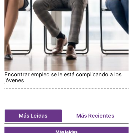
Encontrar empleo se le está complicando a los
jóvenes
Más Leídas
Más Recientes
Más leídas