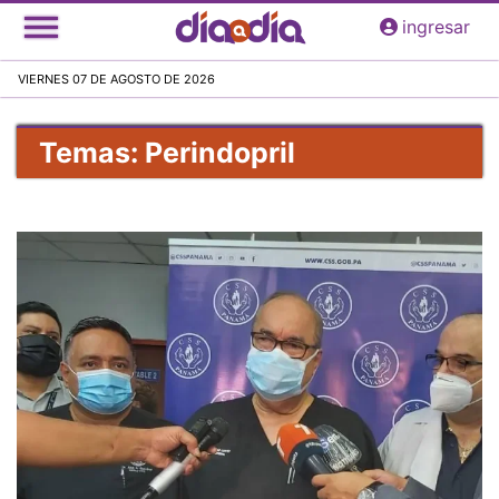
Pasar
ingresar
al
contenido
VIERNES 07 DE AGOSTO DE 2026
principal
Temas: Perindopril