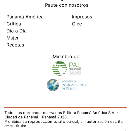
Paute con nosotros
Panamá América
Impresos
Crítica
Cine
Día a Día
Mujer
Recetas
Miembro de:
Todos los derechos reservados Editora Panamá América S.A. -
Ciudad de Panamá - Panamá 2026.
Prohibida su reproducción total o parcial, sin autorización escrita
de su titular