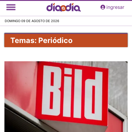
Pasar
ingresar
al
contenido
DOMINGO 09 DE AGOSTO DE 2026
principal
Temas: Periódico