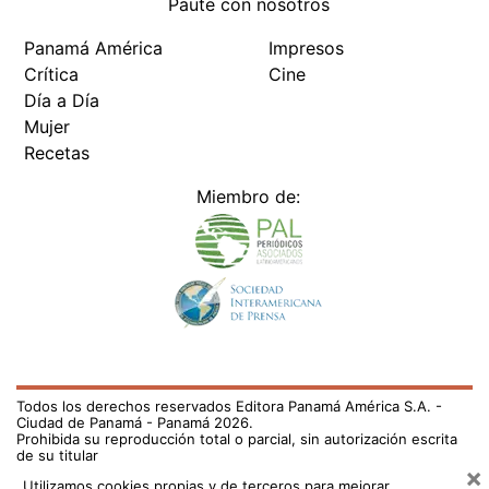
Paute con nosotros
Panamá América
Impresos
Crítica
Cine
Día a Día
Mujer
Recetas
Miembro de:
Todos los derechos reservados Editora Panamá América S.A. -
Ciudad de Panamá - Panamá 2026.
Prohibida su reproducción total o parcial, sin autorización escrita
de su titular
×
Utilizamos cookies propias y de terceros para mejorar