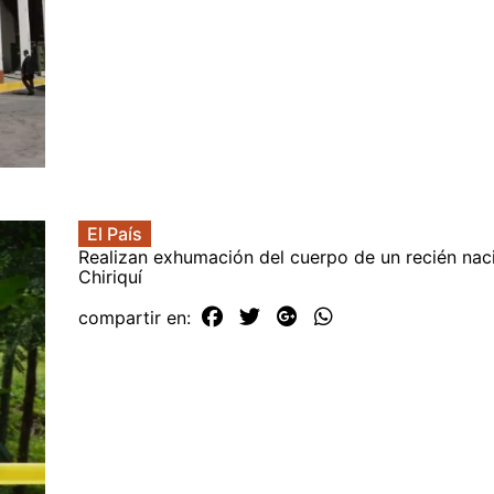
El País
Realizan exhumación del cuerpo de un recién nac
Chiriquí
compartir en: