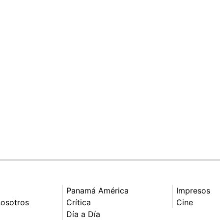
Panamá América
Impresos
nosotros
Crítica
Cine
Día a Día