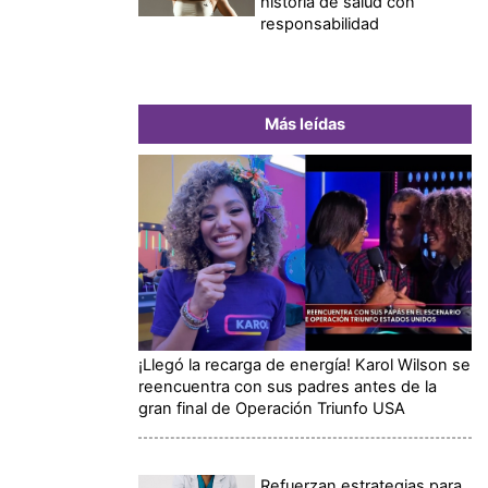
historia de salud con
responsabilidad
Más leídas
¡Llegó la recarga de energía! Karol Wilson se
reencuentra con sus padres antes de la
gran final de Operación Triunfo USA
Refuerzan estrategias para