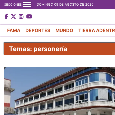
DOMINGO 09 DE AGOSTO DE 2026
SECCIONES
FAMA
DEPORTES
MUNDO
TIERRA ADENT
Temas: personería