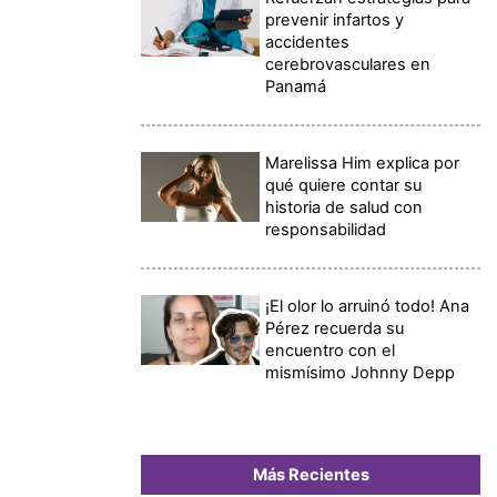
prevenir infartos y
accidentes
cerebrovasculares en
Panamá
Marelissa Him explica por
qué quiere contar su
historia de salud con
responsabilidad
¡El olor lo arruinó todo! Ana
Pérez recuerda su
encuentro con el
mismísimo Johnny Depp
Más Recientes