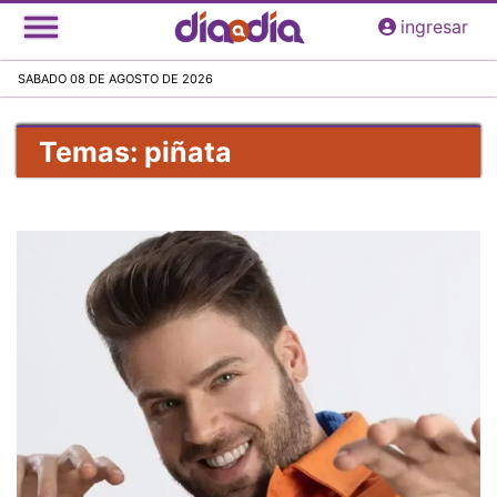
Pasar
ingresar
al
contenido
SABADO 08 DE AGOSTO DE 2026
principal
Temas: piñata