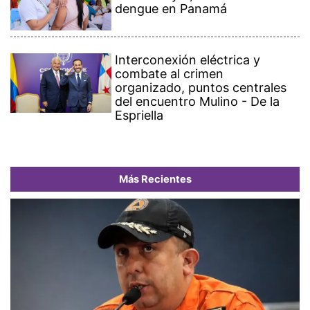
dengue en Panamá
Interconexión eléctrica y
combate al crimen
organizado, puntos centrales
del encuentro Mulino - De la
Espriella
Más Recientes