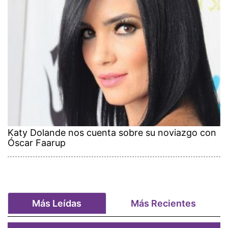
Katy Dolande nos cuenta sobre su noviazgo con
Óscar Faarup
Más Leídas
Más Recientes