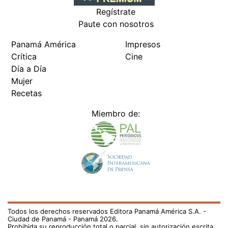
Regístrate
Paute con nosotros
Panamá América
Impresos
Crítica
Cine
Día a Día
Mujer
Recetas
Miembro de:
Todos los derechos reservados Editora Panamá América S.A. -
Ciudad de Panamá - Panamá 2026.
Prohibida su reproducción total o parcial, sin autorización escrita