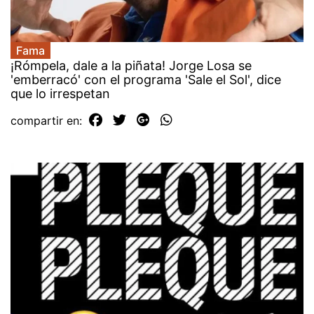
Fama
¡Rómpela, dale a la piñata! Jorge Losa se
'emberracó' con el programa 'Sale el Sol', dice
que lo irrespetan
compartir en: