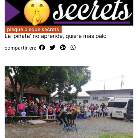
pleque pleque secrets
La 'piñata' no aprende, quiere más palo
compartir en: