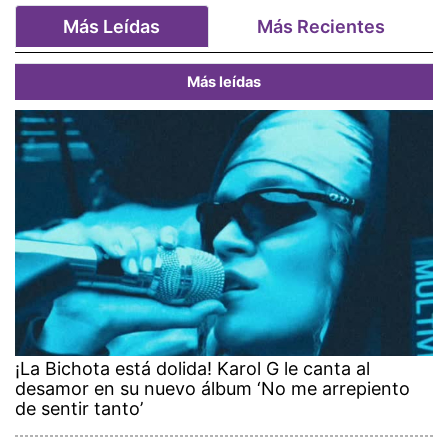
Más Leídas
Más Recientes
Más leídas
¡La Bichota está dolida! Karol G le canta al
desamor en su nuevo álbum ‘No me arrepiento
de sentir tanto’