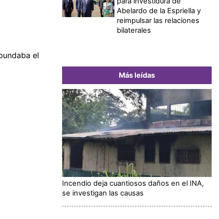
para investidura de
Abelardo de la Espriella y
reimpulsar las relaciones
bilaterales
bundaba el
Más leídas
Incendio deja cuantiosos daños en el INA,
se investigan las causas