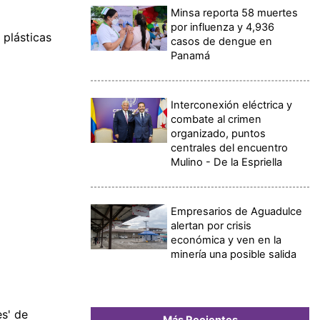
Minsa reporta 58 muertes
por influenza y 4,936
 plásticas
casos de dengue en
Panamá
Interconexión eléctrica y
combate al crimen
organizado, puntos
centrales del encuentro
Mulino - De la Espriella
Empresarios de Aguadulce
alertan por crisis
económica y ven en la
minería una posible salida
s' de
Más Recientes