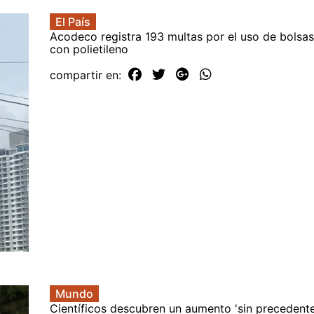
El País
Acodeco registra 193 multas por el uso de bolsas
con polietileno
compartir en:
Mundo
Científicos descubren un aumento 'sin precedente