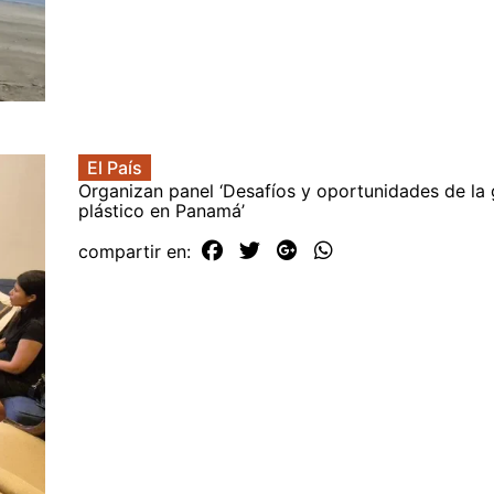
El País
Organizan panel ‘Desafíos y oportunidades de la 
plástico en Panamá’
compartir en: