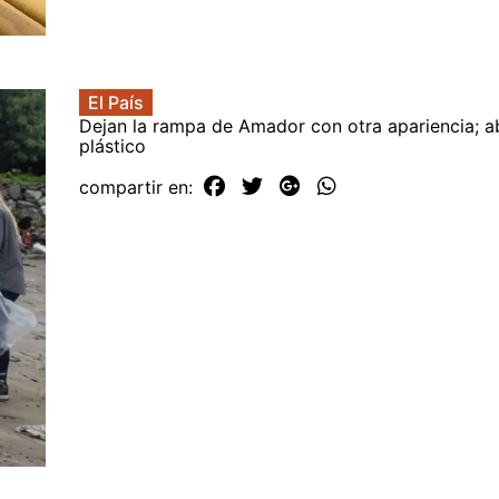
El País
Dejan la rampa de Amador con otra apariencia; a
plástico
compartir en: