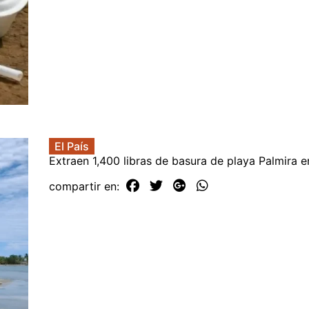
El País
Extraen 1,400 libras de basura de playa Palmira 
compartir en: