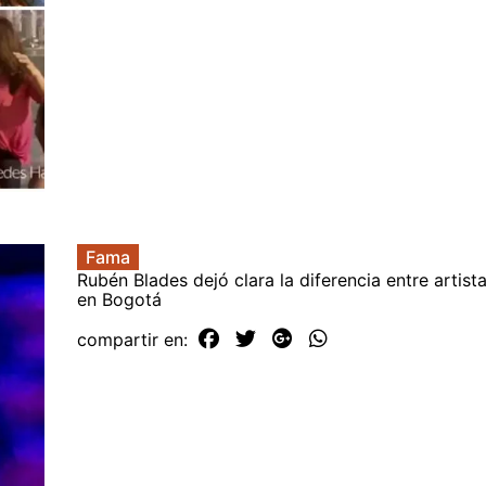
Fama
Rubén Blades dejó clara la diferencia entre artist
en Bogotá
compartir en: