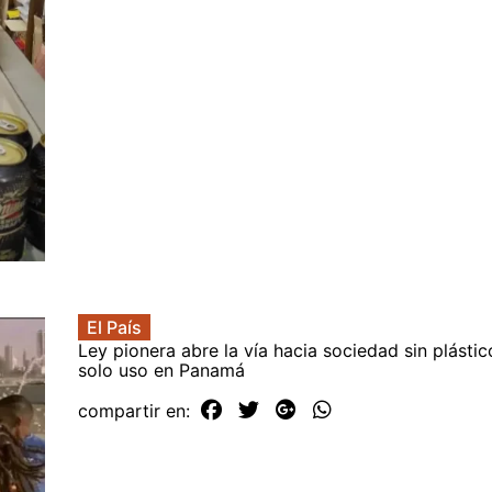
El País
Ley pionera abre la vía hacia sociedad sin plásti
solo uso en Panamá
compartir en: