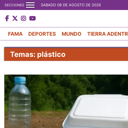
SABADO 08 DE AGOSTO DE 2026
SECCIONES
FAMA
DEPORTES
MUNDO
TIERRA ADENT
Temas: plástico