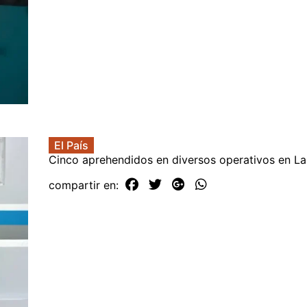
El País
Cinco aprehendidos en diversos operativos en La
compartir en: