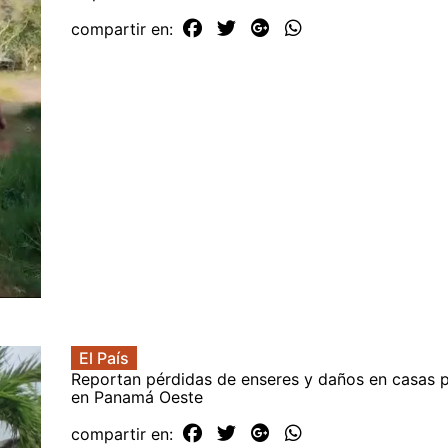
compartir en:
El País
Reportan pérdidas de enseres y daños en casas p
en Panamá Oeste
compartir en: