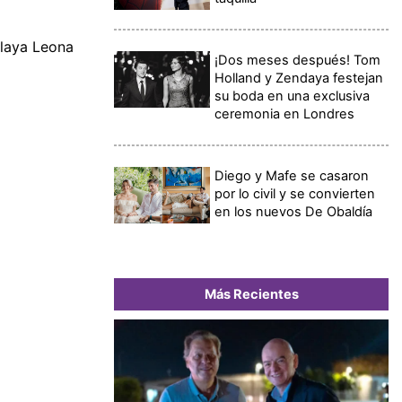
Playa Leona
¡Dos meses después! Tom
Holland y Zendaya festejan
su boda en una exclusiva
ceremonia en Londres
Diego y Mafe se casaron
por lo civil y se convierten
en los nuevos De Obaldía
Más Recientes