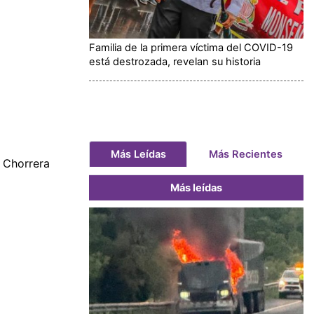
Familia de la primera víctima del COVID-19
está destrozada, revelan su historia
Más Leídas
Más Recientes
 Chorrera
Más leídas