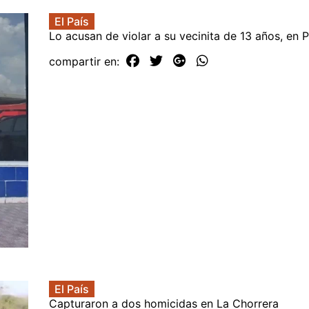
El País
Lo acusan de violar a su vecinita de 13 años, en 
compartir en:
El País
Capturaron a dos homicidas en La Chorrera