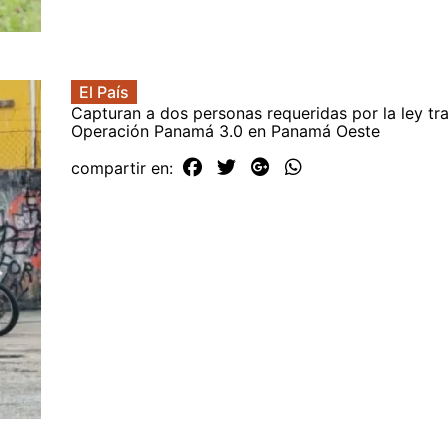
El País
Capturan a dos personas requeridas por la ley tra
Operación Panamá 3.0 en Panamá Oeste
compartir en: