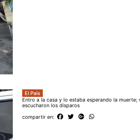
El País
Entro a la casa y lo estaba esperando la muerte; 
escucharon los disparos
compartir en: