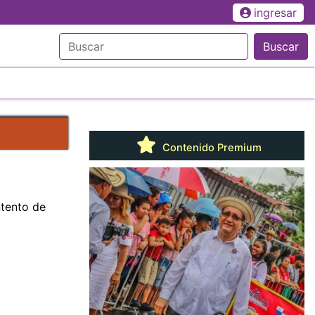
ingresar
Buscar
Contenido Premium
ntento de