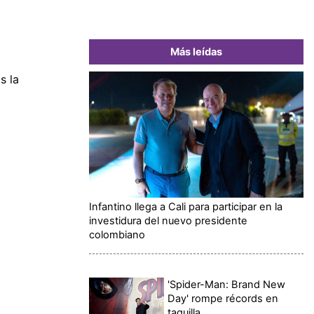
Más leídas
s la
Infantino llega a Cali para participar en la
investidura del nuevo presidente
colombiano
'Spider-Man: Brand New
Day' rompe récords en
taquilla