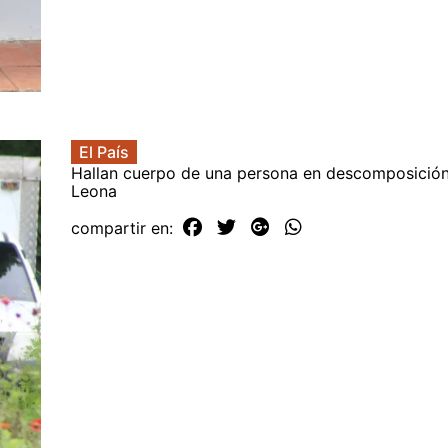
El País
Hallan cuerpo de una persona en descomposición
Leona
compartir en: