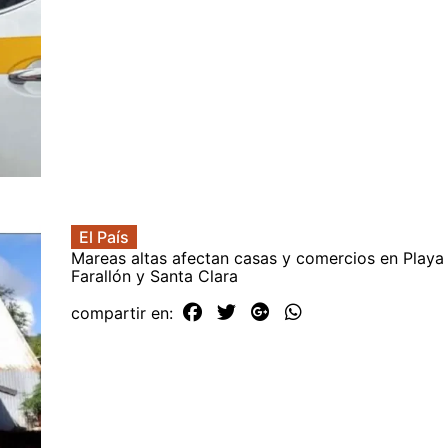
El País
Mareas altas afectan casas y comercios en Playa
Farallón y Santa Clara
compartir en: