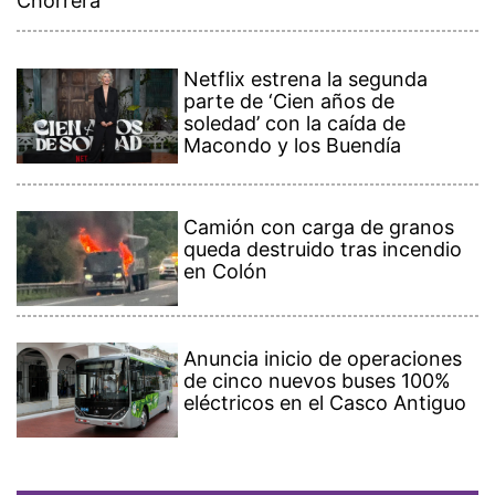
Chorrera
Netflix estrena la segunda
parte de ‘Cien años de
soledad’ con la caída de
Macondo y los Buendía
Camión con carga de granos
queda destruido tras incendio
en Colón
Anuncia inicio de operaciones
de cinco nuevos buses 100%
eléctricos en el Casco Antiguo