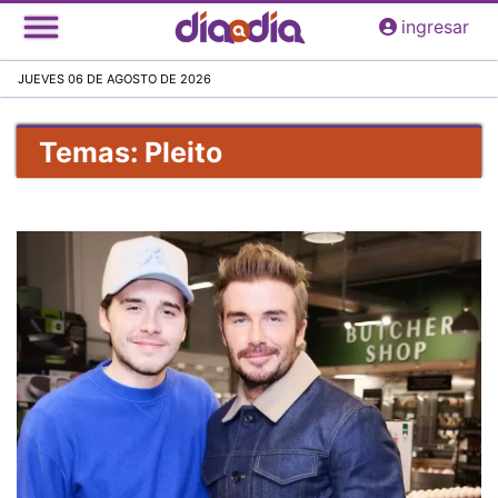
Pasar
ingresar
al
contenido
JUEVES 06 DE AGOSTO DE 2026
principal
Temas: Pleito