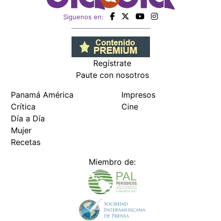
Siguenos en:
Regístrate
Paute con nosotros
Panamá América
Impresos
Crítica
Cine
Día a Día
Mujer
Recetas
Miembro de: