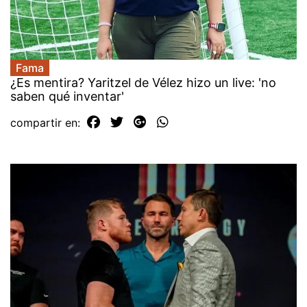
Fama
¿Es mentira? Yaritzel de Vélez hizo un live: 'no
saben qué inventar'
compartir en: