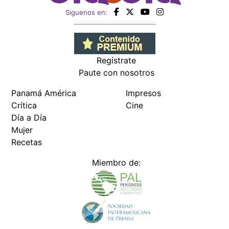
Siguenos en:
Regístrate
Paute con nosotros
Panamá América
Impresos
Crítica
Cine
Día a Día
Mujer
Recetas
Miembro de: