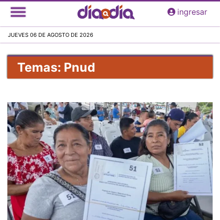
Pasar
ingresar
al
contenido
JUEVES 06 DE AGOSTO DE 2026
principal
Temas: Pnud