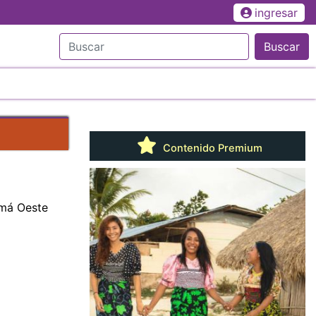
ingresar
Buscar
Contenido Premium
amá Oeste