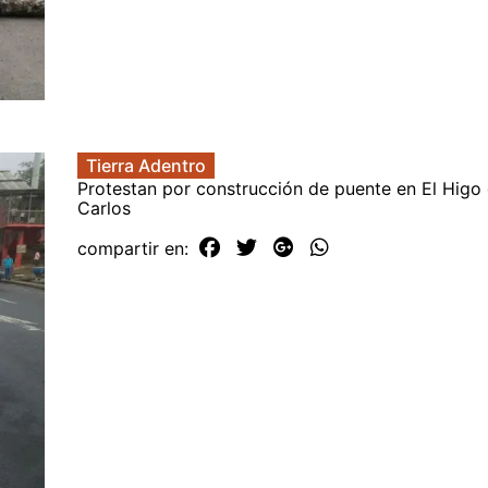
Tierra Adentro
Protestan por construcción de puente en El Higo
Carlos
compartir en: