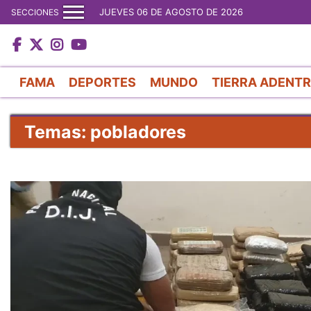
JUEVES 06 DE AGOSTO DE 2026
SECCIONES
FAMA
DEPORTES
MUNDO
TIERRA ADENT
Temas: pobladores