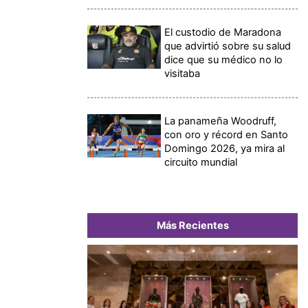
El custodio de Maradona
que advirtió sobre su salud
dice que su médico no lo
visitaba
La panameña Woodruff,
con oro y récord en Santo
Domingo 2026, ya mira al
circuito mundial
Más Recientes