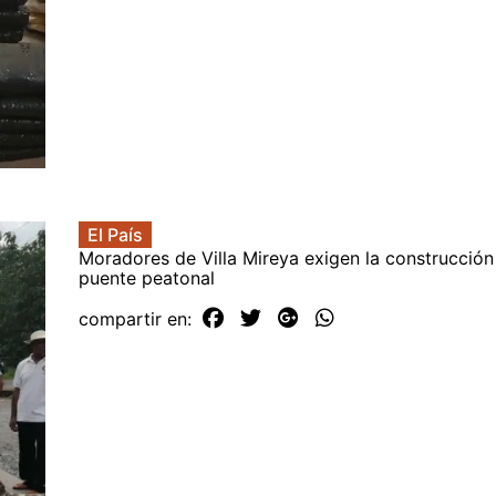
El País
Moradores de Villa Mireya exigen la construcción
puente peatonal
compartir en: