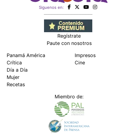
Siguenos en:
Regístrate
Paute con nosotros
Panamá América
Impresos
Crítica
Cine
Día a Día
Mujer
Recetas
Miembro de: