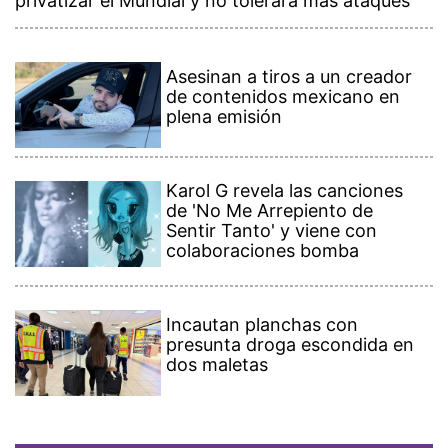
privatizar el Mundial y no tolerará más ataques
Asesinan a tiros a un creador
de contenidos mexicano en
plena emisión
Karol G revela las canciones
de 'No Me Arrepiento de
Sentir Tanto' y viene con
colaboraciones bomba
Incautan planchas con
presunta droga escondida en
dos maletas