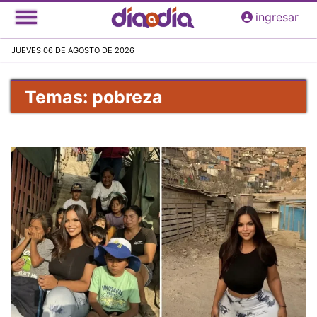
Pasar
ingresar
al
contenido
JUEVES 06 DE AGOSTO DE 2026
principal
Temas: pobreza