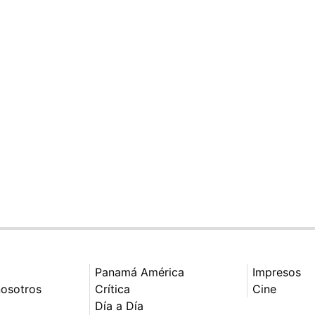
Panamá América
Impresos
nosotros
Crítica
Cine
Día a Día