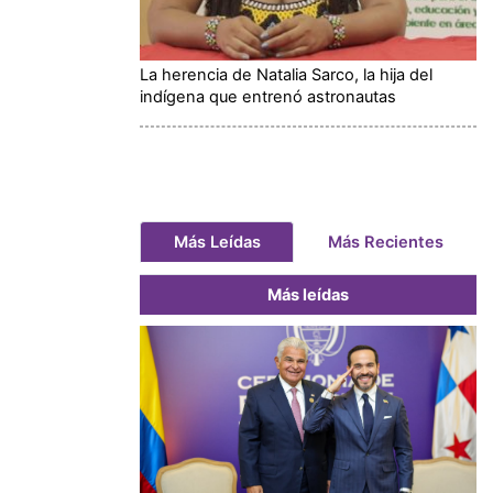
La herencia de Natalia Sarco, la hija del
indígena que entrenó astronautas
Más Leídas
Más Recientes
Más leídas