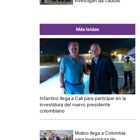
investigan las causas
Más leídas
Infantino llega a Cali para participar en la
investidura del nuevo presidente
colombiano
Mulino llega a Colombia
para investidura de