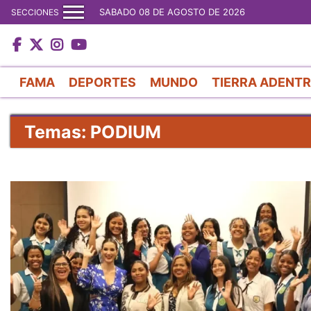
SABADO 08 DE AGOSTO DE 2026
SECCIONES
FAMA
DEPORTES
MUNDO
TIERRA ADENT
Temas: PODIUM