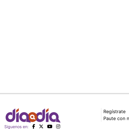
Regístrate
Paute con 
Siguenos en: