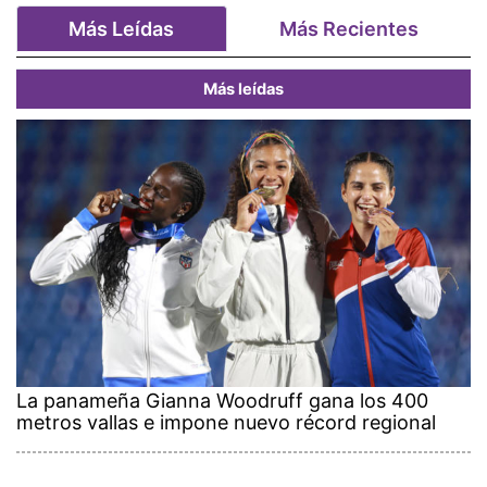
Más Leídas
Más Recientes
Más leídas
La panameña Gianna Woodruff gana los 400
metros vallas e impone nuevo récord regional