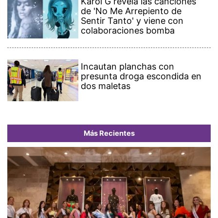
Karol G revela las canciones
de 'No Me Arrepiento de
Sentir Tanto' y viene con
colaboraciones bomba
Incautan planchas con
presunta droga escondida en
dos maletas
Más Recientes