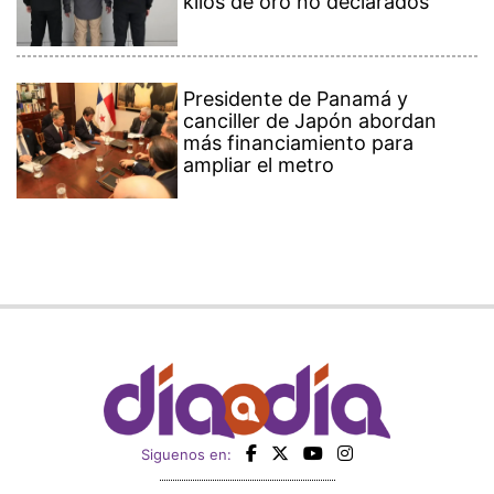
kilos de oro no declarados
Presidente de Panamá y
canciller de Japón abordan
más financiamiento para
ampliar el metro
Siguenos en: