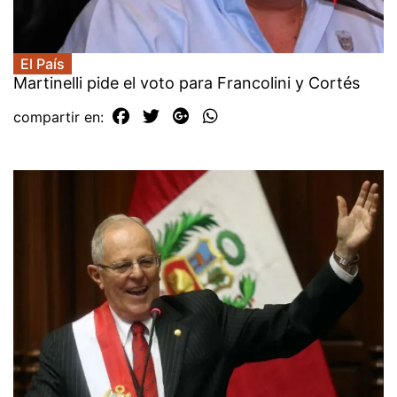
El País
Martinelli pide el voto para Francolini y Cortés
compartir en: