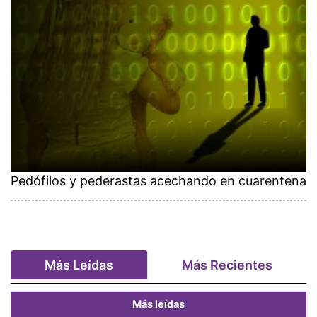
Pedófilos y pederastas acechando en cuarentena
Más Leídas
Más Recientes
Más leídas