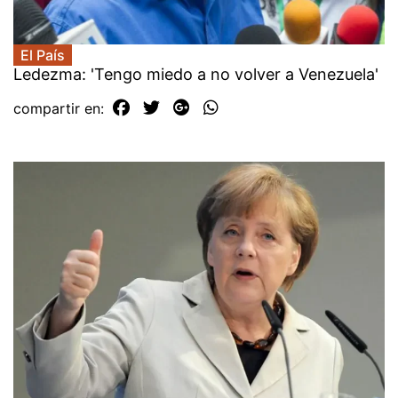
El País
Ledezma: 'Tengo miedo a no volver a Venezuela'
compartir en: