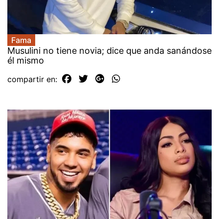
Fama
Musulini no tiene novia; dice que anda sanándose
él mismo
compartir en: