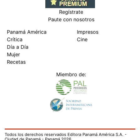
Regístrate
Paute con nosotros
Panamá América
Impresos
Crítica
Cine
Día a Día
Mujer
Recetas
Miembro de:
Todos los derechos reservados Editora Panamá América S.A. -
Ciudad de Panamá - Panamá 2026.