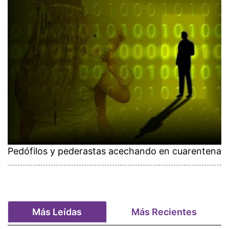
Pedófilos y pederastas acechando en cuarentena
Más Leídas
Más Recientes