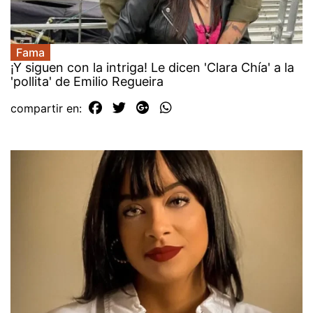
Fama
¡Y siguen con la intriga! Le dicen 'Clara Chía' a la
'pollita' de Emilio Regueira
compartir en: