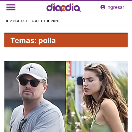
Pasar
ingresar
al
contenido
DOMINGO 09 DE AGOSTO DE 2026
principal
Temas: polla