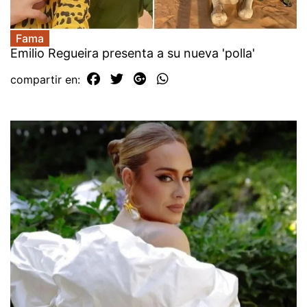
Fama
Emilio Regueira presenta a su nueva 'polla'
compartir en: