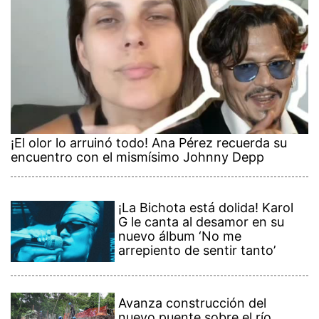
¡El olor lo arruinó todo! Ana Pérez recuerda su
encuentro con el mismísimo Johnny Depp
¡La Bichota está dolida! Karol
G le canta al desamor en su
nuevo álbum ‘No me
arrepiento de sentir tanto’
Avanza construcción del
nuevo puente sobre el río