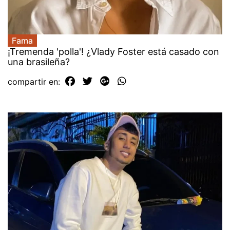
Fama
¡Tremenda 'polla'! ¿Vlady Foster está casado con
una brasileña?
compartir en: