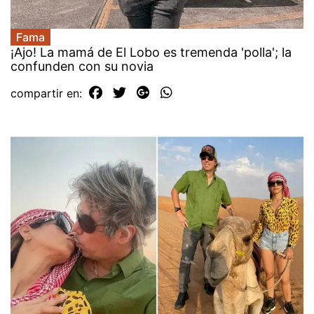
Fama
¡Ajo! La mamá de El Lobo es tremenda 'polla'; la
confunden con su novia
compartir en: