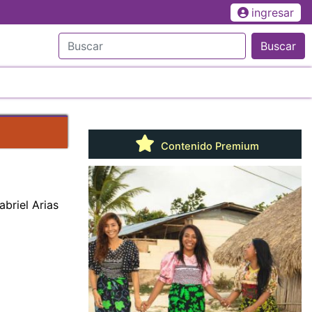
ingresar
Buscar
Contenido Premium
briel Arias