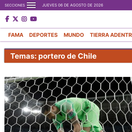
JUEVES 06 DE AGOSTO DE 2026
SECCIONES
FAMA
DEPORTES
MUNDO
TIERRA ADENT
Temas: portero de Chile