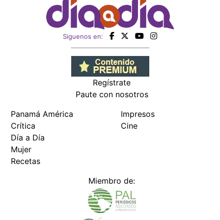
Siguenos en:
Regístrate
Paute con nosotros
Panamá América
Impresos
Crítica
Cine
Día a Día
Mujer
Recetas
Miembro de: