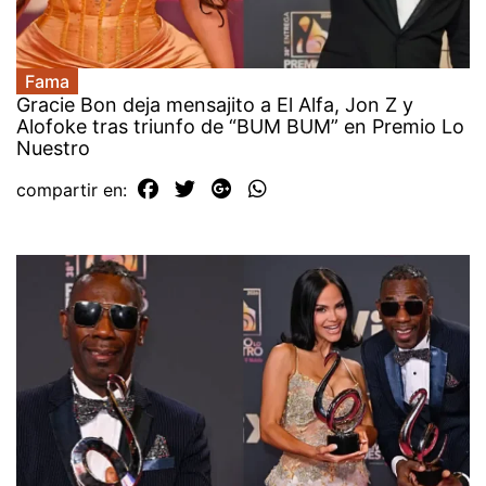
Fama
Gracie Bon deja mensajito a El Alfa, Jon Z y
Alofoke tras triunfo de “BUM BUM” en Premio Lo
Nuestro
compartir en: