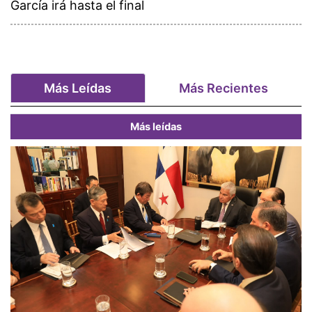
García irá hasta el final
Más Leídas
Más Recientes
Más leídas