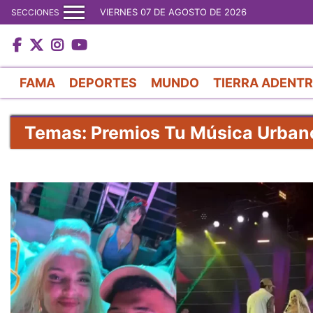
VIERNES 07 DE AGOSTO DE 2026
SECCIONES
FAMA
DEPORTES
MUNDO
TIERRA ADENT
Temas: Premios Tu Música Urban