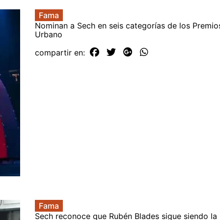
Fama
Nominan a Sech en seis categorías de los Premio
Urbano
compartir en:
Fama
Sech reconoce que Rubén Blades sigue siendo l