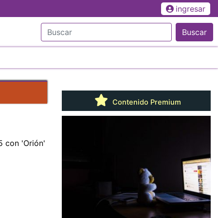
ingresar
Buscar
Contenido Premium
 con 'Orión'