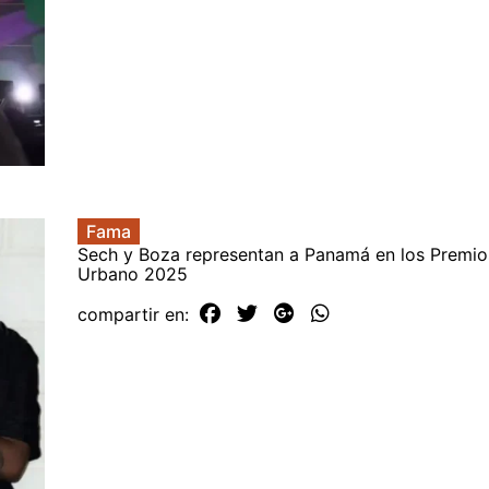
Fama
Sech y Boza representan a Panamá en los Premio
Urbano 2025
compartir en: