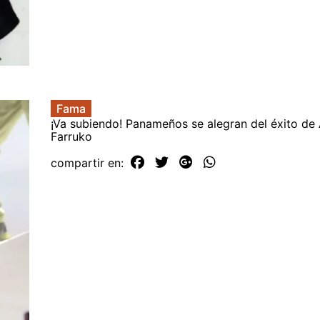
Fama
¡Va subiendo! Panameños se alegran del éxito de 
Farruko
compartir en: