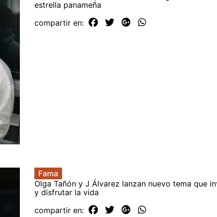
estrella panameña
compartir en:
Fama
Olga Tañón y J Álvarez lanzan nuevo tema que inv
y disfrutar la vida
compartir en: