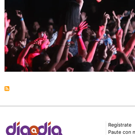
Regístrate
Paute con 