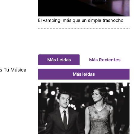
El vamping: más que un simple trasnocho
Más Leídas
Más Recientes
s Tu Música
Más leídas