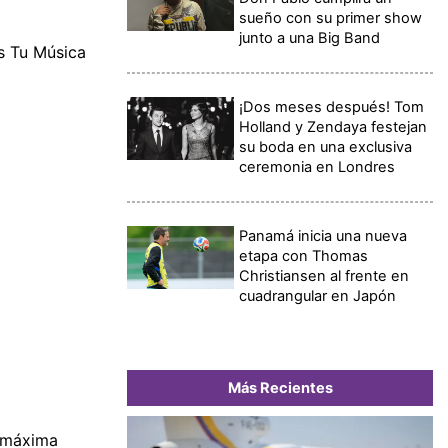
sueño con su primer show
junto a una Big Band
s Tu Música
¡Dos meses después! Tom
Holland y Zendaya festejan
su boda en una exclusiva
ceremonia en Londres
Panamá inicia una nueva
etapa con Thomas
Christiansen al frente en
cuadrangular en Japón
Más Recientes
a máxima