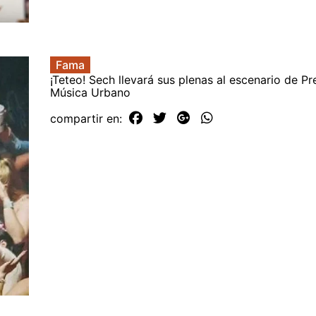
Fama
¡Teteo! Sech llevará sus plenas al escenario de P
Música Urbano
compartir en: