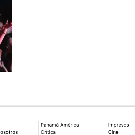
Panamá América
Impresos
nosotros
Crítica
Cine