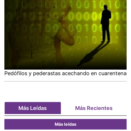
Pedófilos y pederastas acechando en cuarentena
Más Leídas
Más Recientes
Más leídas