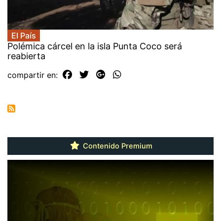
El País
Polémica cárcel en la isla Punta Coco será
reabierta
compartir en:
Contenido Premium