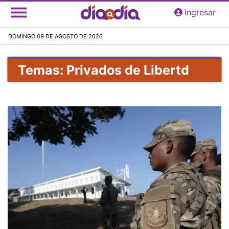
Pasar
ingresar
al
contenido
DOMINGO 09 DE AGOSTO DE 2026
principal
Temas: Privados de Libertd