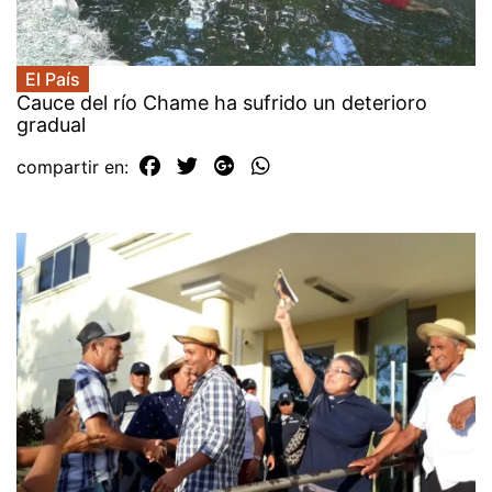
El País
Cauce del río Chame ha sufrido un deterioro
gradual
compartir en: