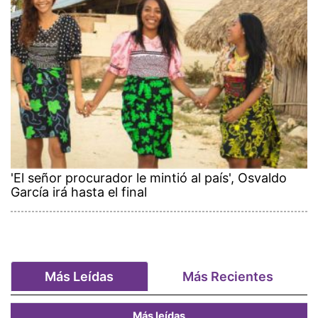
'El señor procurador le mintió al país', Osvaldo
García irá hasta el final
Más Leídas
Más Recientes
Más leídas