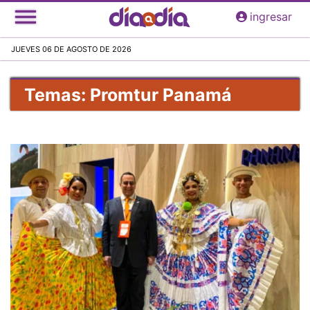
Pasar
ingresar
al
contenido
JUEVES 06 DE AGOSTO DE 2026
principal
Temas: Promtur Panamá