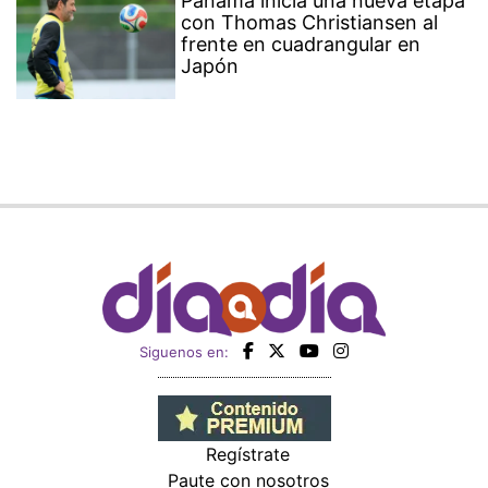
Panamá inicia una nueva etapa
con Thomas Christiansen al
frente en cuadrangular en
Japón
Siguenos en:
Regístrate
Paute con nosotros