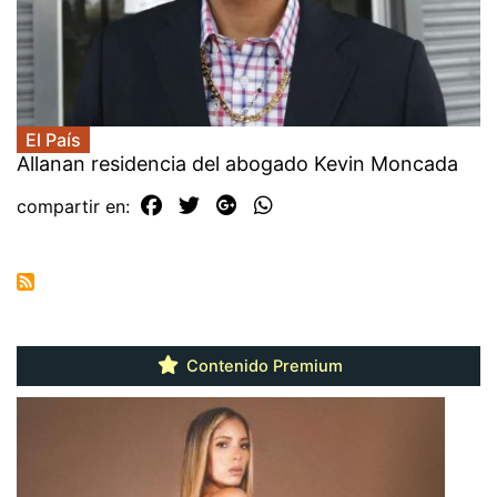
El País
Allanan residencia del abogado Kevin Moncada
compartir en:
Contenido Premium