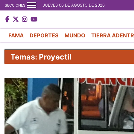
JUEVES 06 DE AGOSTO DE 2026
SECCIONES
FAMA
DEPORTES
MUNDO
TIERRA ADENT
Temas: Proyectil