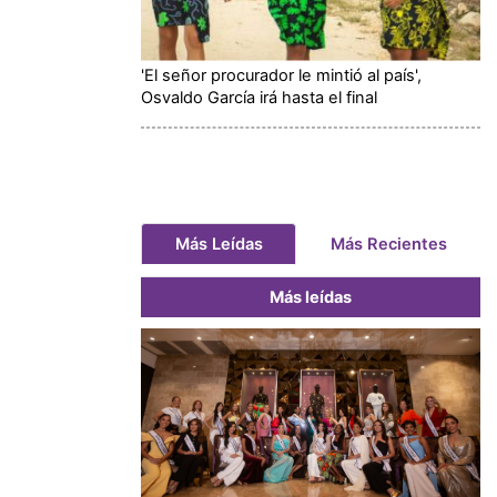
'El señor procurador le mintió al país',
Osvaldo García irá hasta el final
Más Leídas
Más Recientes
Más leídas