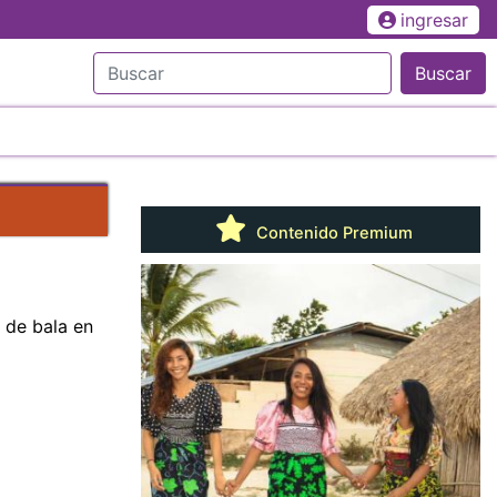
ingresar
Buscar
Contenido Premium
a de bala en