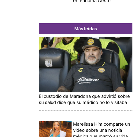
en Panamá Oeste
Más leídas
El custodio de Maradona que advirtió sobre
su salud dice que su médico no lo visitaba
Marelissa Him comparte un
video sobre una noticia
médica que marcó su vida