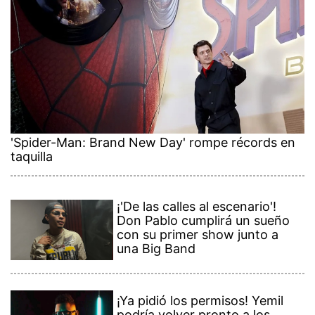
'Spider-Man: Brand New Day' rompe récords en
taquilla
¡'De las calles al escenario'!
Don Pablo cumplirá un sueño
con su primer show junto a
una Big Band
¡Ya pidió los permisos! Yemil
podría volver pronto a los