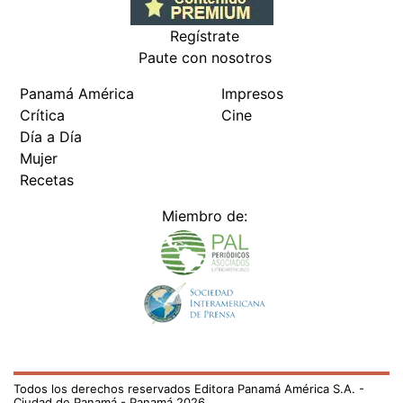
Regístrate
Paute con nosotros
Panamá América
Impresos
Crítica
Cine
Día a Día
Mujer
Recetas
Miembro de:
Todos los derechos reservados Editora Panamá América S.A. -
Ciudad de Panamá - Panamá 2026.