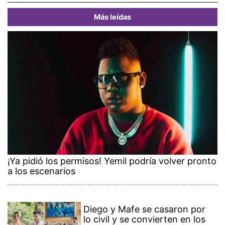
Más leídas
¡Ya pidió los permisos! Yemil podría volver pronto
a los escenarios
Diego y Mafe se casaron por
lo civil y se convierten en los