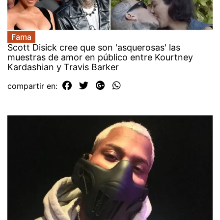
Fama
Scott Disick cree que son 'asquerosas' las
muestras de amor en público entre Kourtney
Kardashian y Travis Barker
compartir en: