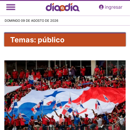
Pasar
ingresar
al
contenido
DOMINGO 09 DE AGOSTO DE 2026
principal
Temas: público