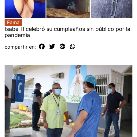
Fama
Isabel II celebró su cumpleaños sin público por la
pandemia
compartir en: