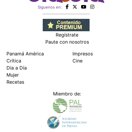
Siguenos en:
Regístrate
Paute con nosotros
Panamá América
Impresos
Crítica
Cine
Día a Día
Mujer
Recetas
Miembro de: