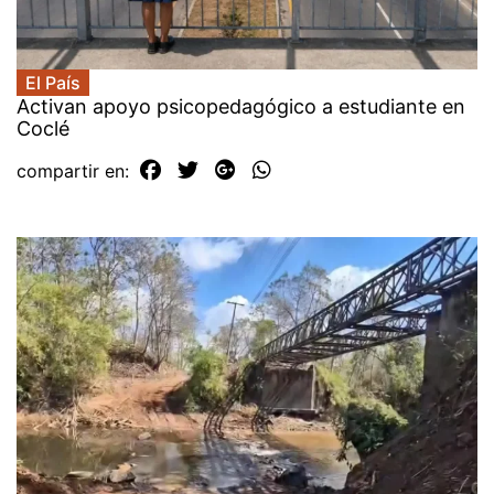
El País
Activan apoyo psicopedagógico a estudiante en
Coclé
compartir en: