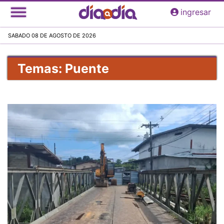
Pasar
ingresar
al
contenido
SABADO 08 DE AGOSTO DE 2026
principal
Temas: Puente