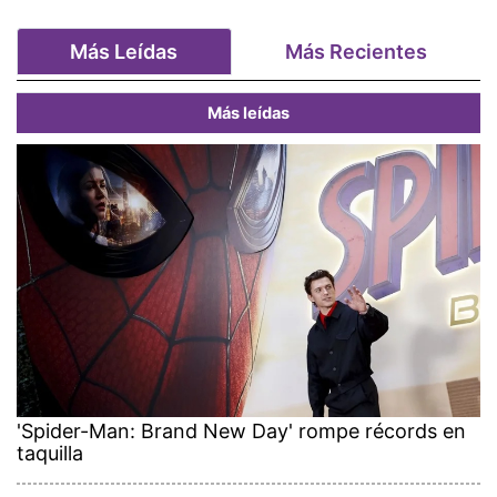
Más Leídas
Más Recientes
Más leídas
'Spider-Man: Brand New Day' rompe récords en
taquilla