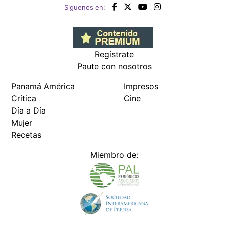
Siguenos en:
Regístrate
Paute con nosotros
Panamá América
Impresos
Crítica
Cine
Día a Día
Mujer
Recetas
Miembro de: