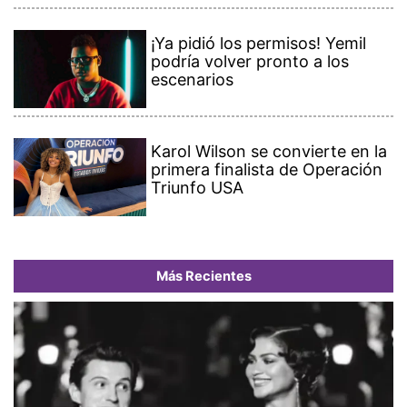
¡Ya pidió los permisos! Yemil
podría volver pronto a los
escenarios
Karol Wilson se convierte en la
primera finalista de Operación
Triunfo USA
Más Recientes