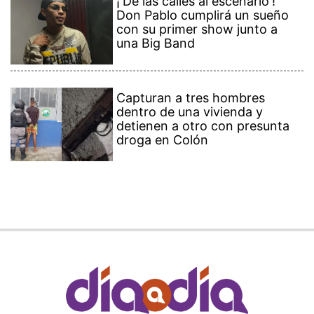
¡'De las calles al escenario'!
Don Pablo cumplirá un sueño
con su primer show junto a
una Big Band
Capturan a tres hombres
dentro de una vivienda y
detienen a otro con presunta
droga en Colón