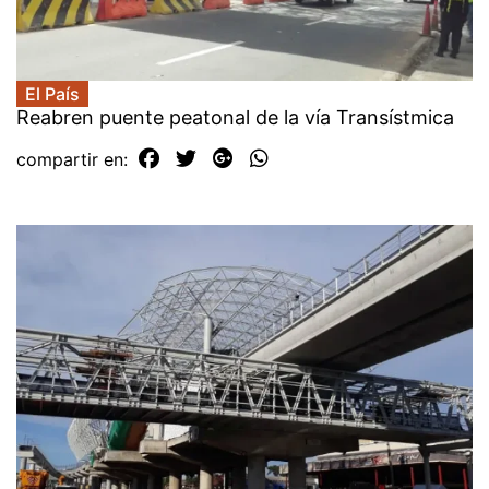
El País
Reabren puente peatonal de la vía Transístmica
compartir en: