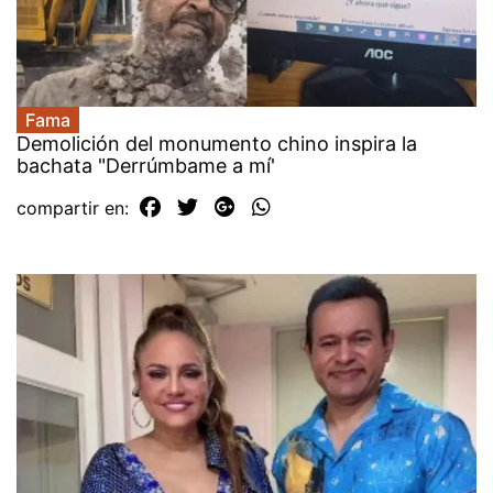
Fama
Demolición del monumento chino inspira la
bachata "Derrúmbame a mí'
compartir en: