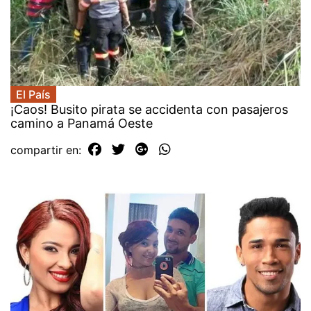
El País
¡Caos! Busito pirata se accidenta con pasajeros
camino a Panamá Oeste
compartir en: