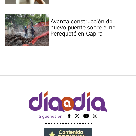
Avanza construcción del
nuevo puente sobre el río
Perequeté en Capira
Siguenos en: