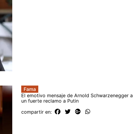
Fama
El emotivo mensaje de Arnold Schwarzenegger a 
un fuerte reclamo a Putin
compartir en: