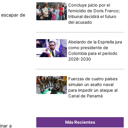
Concluye juicio por el
femicidio de Doris Franco;
a escapar de
tribunal decidirá el futuro
del acusado
Abelardo de la Espriella jura
como presidente de
Colombia para el periodo
2026-2030
Fuerzas de cuatro países
simulan un asalto naval
para impedir un ataque al
Canal de Panamá
Más Recientes
inar a