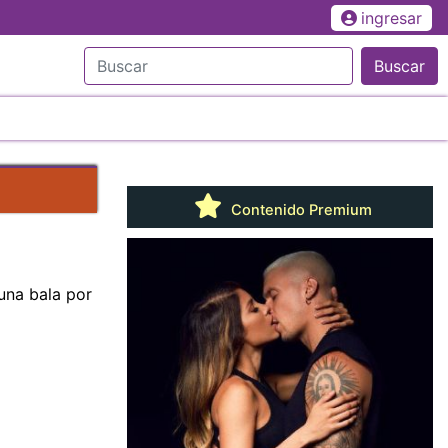
ingresar
Buscar
Contenido Premium
 una bala por