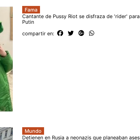
Fama
Cantante de Pussy Riot se disfraza de 'rider' par
Putin
compartir en:
Mundo
Detienen en Rusia a neonazis que planeaban ases