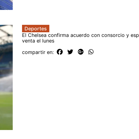
Deportes
El Chelsea confirma acuerdo con consorcio y espe
venta el lunes
compartir en: