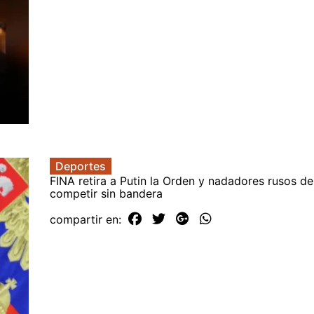
Deportes
FINA retira a Putin la Orden y nadadores rusos d
competir sin bandera
compartir en: