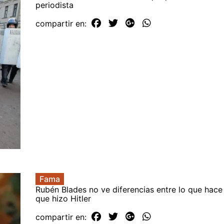
periodista
compartir en:
Fama
Rubén Blades no ve diferencias entre lo que hace 
que hizo Hitler
compartir en: