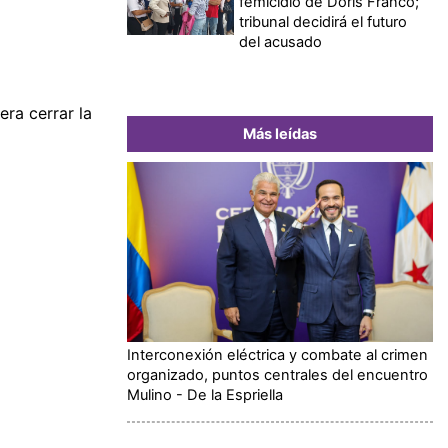
femicidio de Doris Franco;
tribunal decidirá el futuro
del acusado
ra cerrar la
Más leídas
Interconexión eléctrica y combate al crimen
organizado, puntos centrales del encuentro
Mulino - De la Espriella