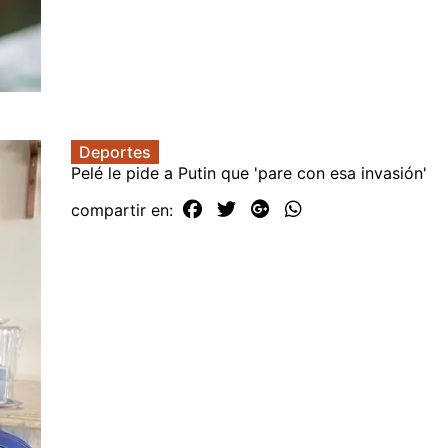
Deportes
Pelé le pide a Putin que 'pare con esa invasión'
compartir en: