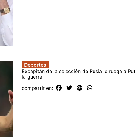
Deportes
Excapitán de la selección de Rusia le ruega a Put
la guerra
compartir en: