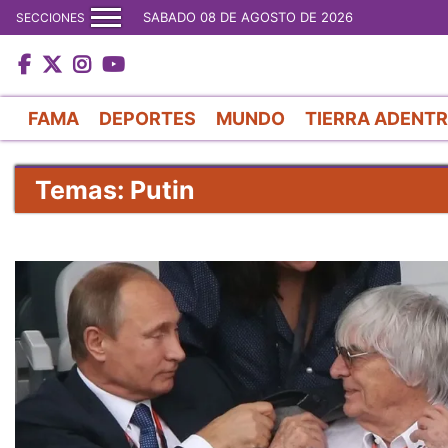
SABADO 08 DE AGOSTO DE 2026
SECCIONES
FAMA
DEPORTES
MUNDO
TIERRA ADENT
Temas: Putin