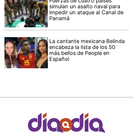
Fuerzas de cuatro países
simulan un asalto naval para
impedir un ataque al Canal de
Panamá
La cantante mexicana Belinda
encabeza la lista de los 50
más bellos de People en
Español