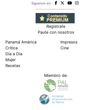
Siguenos en:
Regístrate
Paute con nosotros
Panamá América
Impresos
Crítica
Cine
Día a Día
Mujer
Recetas
Miembro de: