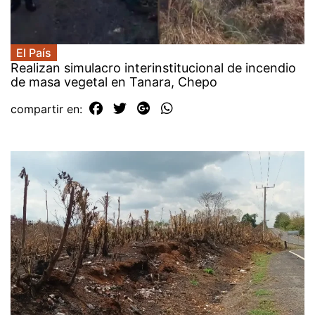
El País
Realizan simulacro interinstitucional de incendio
de masa vegetal en Tanara, Chepo
compartir en: