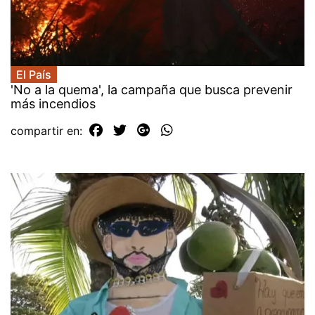
El País
'No a la quema', la campaña que busca prevenir
más incendios
compartir en: