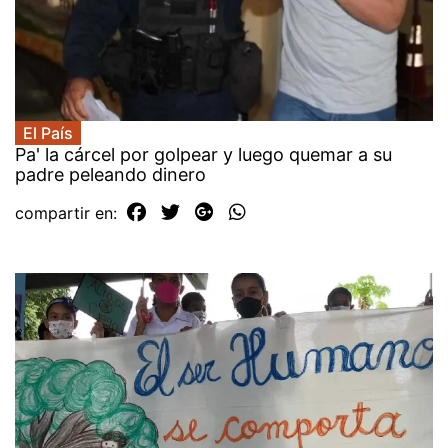
El País
Pa' la cárcel por golpear y luego quemar a su
padre peleando dinero
compartir en: