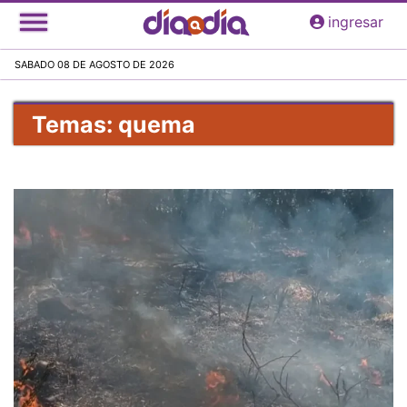
Pasar
ingresar
al
contenido
SABADO 08 DE AGOSTO DE 2026
principal
Temas: quema