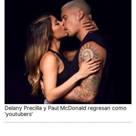
Delany Precilla y Paul McDonald regresan como
'youtubers'