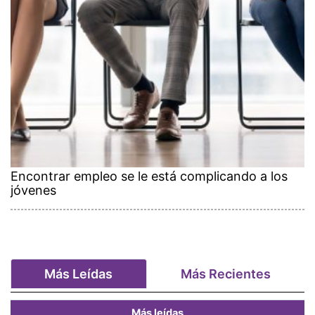
Encontrar empleo se le está complicando a los
jóvenes
Más Leídas
Más Recientes
Más leídas