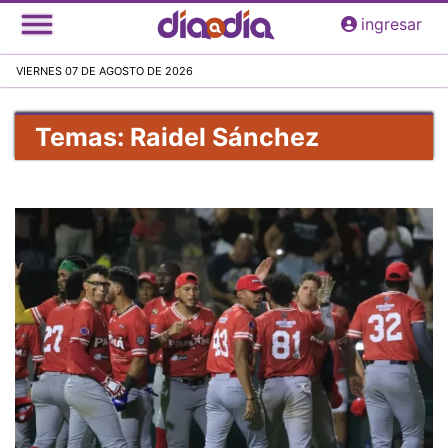
Pasar
ingresar
al
contenido
VIERNES 07 DE AGOSTO DE 2026
principal
Temas: Raidel Sánchez