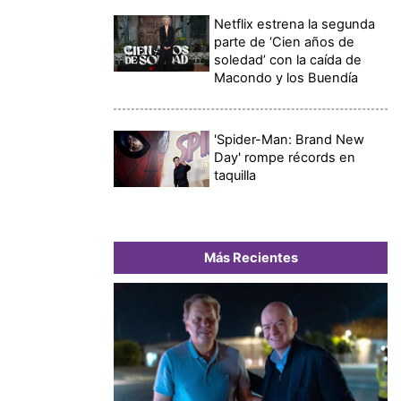
Netflix estrena la segunda
parte de ‘Cien años de
soledad’ con la caída de
Macondo y los Buendía
'Spider-Man: Brand New
Day' rompe récords en
taquilla
Más Recientes