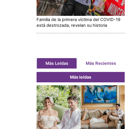
Familia de la primera víctima del COVID-19
está destrozada, revelan su historia
Más Leídas
Más Recientes
Más leídas