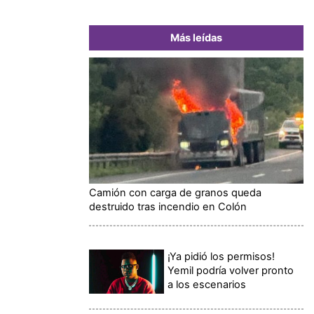
Más leídas
Camión con carga de granos queda
destruido tras incendio en Colón
¡Ya pidió los permisos!
Yemil podría volver pronto
a los escenarios