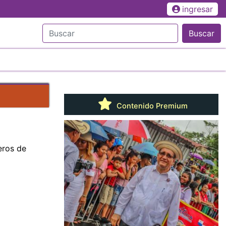
ingresar
Buscar
Contenido Premium
eros de