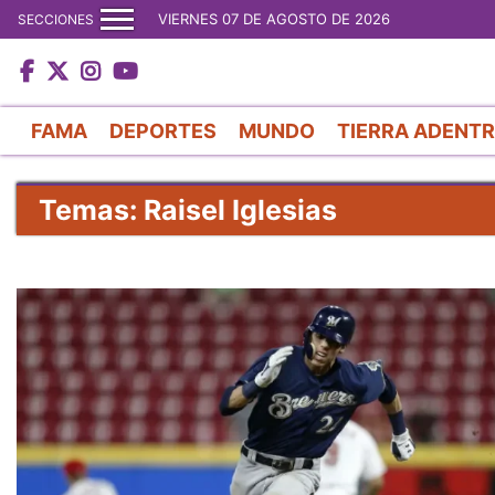
VIERNES 07 DE AGOSTO DE 2026
SECCIONES
FAMA
DEPORTES
MUNDO
TIERRA ADENT
Temas: Raisel Iglesias