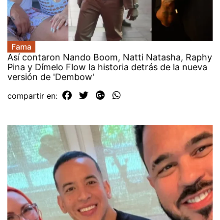
Fama
Así contaron Nando Boom, Natti Natasha, Raphy
Pina y Dímelo Flow la historia detrás de la nueva
versión de 'Dembow'
compartir en: