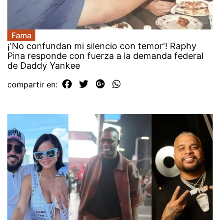
Fama
¡'No confundan mi silencio con temor'! Raphy
Pina responde con fuerza a la demanda federal
de Daddy Yankee
compartir en: