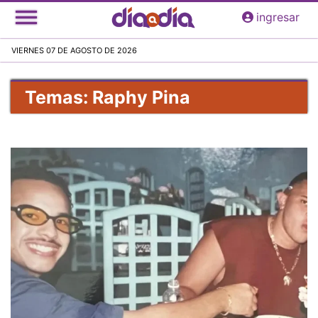
Pasar
ingresar
al
contenido
VIERNES 07 DE AGOSTO DE 2026
principal
Temas: Raphy Pina