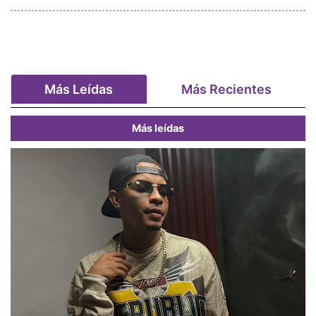
Más Leídas
Más Recientes
Más leídas