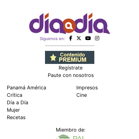
Siguenos en:
Regístrate
Paute con nosotros
Panamá América
Impresos
Crítica
Cine
Día a Día
Mujer
Recetas
Miembro de: