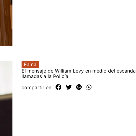
Fama
El mensaje de William Levy en medio del escánda
llamadas a la Policía
compartir en: