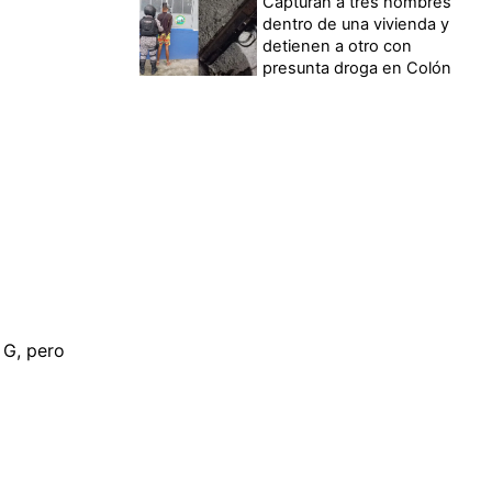
Capturan a tres hombres
dentro de una vivienda y
detienen a otro con
presunta droga en Colón
 G, pero