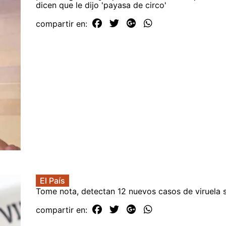
dicen que le dijo 'payasa de circo'
compartir en:
El País
Tome nota, detectan 12 nuevos casos de viruela 
compartir en: