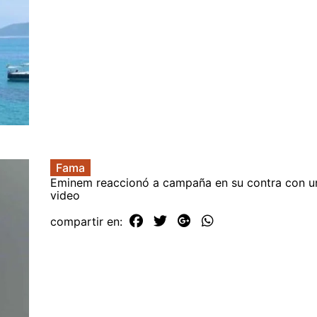
Fama
Eminem reaccionó a campaña en su contra con u
video
compartir en: