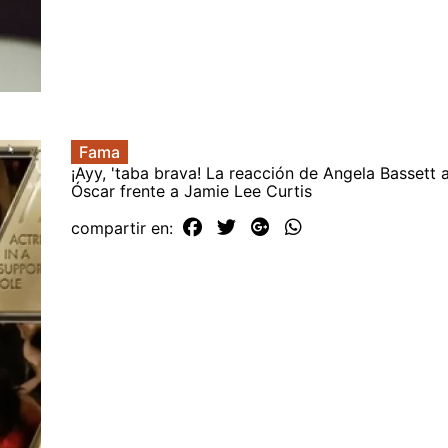
Fama
¡Ayy, 'taba brava! La reacción de Angela Bassett a
Óscar frente a Jamie Lee Curtis
compartir en: