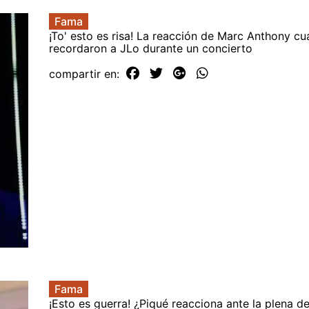
Fama
¡To' esto es risa! La reacción de Marc Anthony cu
recordaron a JLo durante un concierto
compartir en:
Fama
¡Esto es guerra! ¿Piqué reacciona ante la plena de