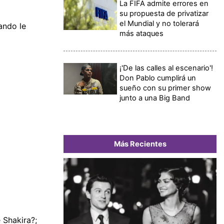
La FIFA admite errores en
su propuesta de privatizar
el Mundial y no tolerará
ando le
más ataques
¡'De las calles al escenario'!
Don Pablo cumplirá un
sueño con su primer show
junto a una Big Band
Más Recientes
 Shakira?;