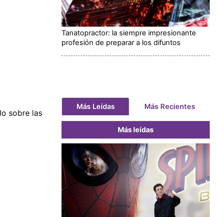
Tanatopractor: la siempre impresionante
profesión de preparar a los difuntos
Más Leídas
Más Recientes
lo sobre las
Más leídas