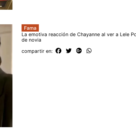
Fama
La emotiva reacción de Chayanne al ver a Lele P
de novia
compartir en: