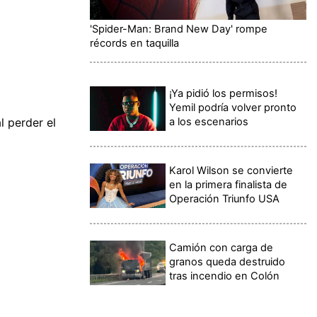
'Spider-Man: Brand New Day' rompe
récords en taquilla
¡Ya pidió los permisos!
Yemil podría volver pronto
a los escenarios
l perder el
Karol Wilson se convierte
en la primera finalista de
Operación Triunfo USA
Camión con carga de
granos queda destruido
tras incendio en Colón