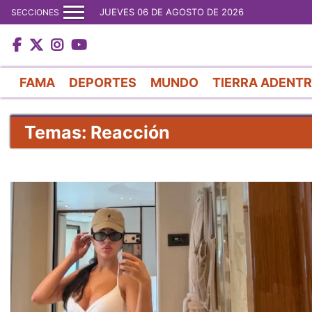
JUEVES 06 DE AGOSTO DE 2026
SECCIONES
FAMA
DEPORTES
MUNDO
TIERRA ADENT
Temas: Reacción