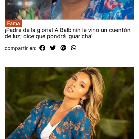
Fama
¡Padre de la gloria! A Balbinín le vino un cuentón
de luz; dice que pondrá 'guaricha'
compartir en: