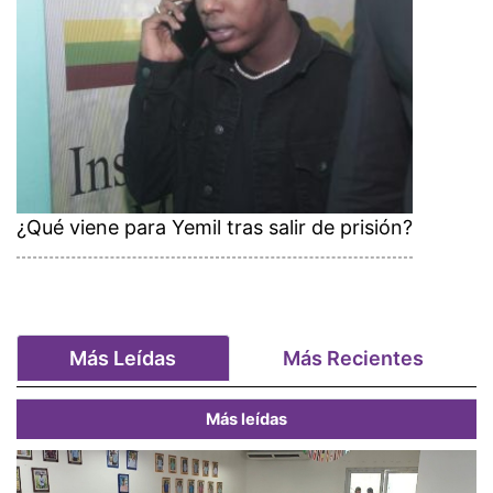
¿Qué viene para Yemil tras salir de prisión?
Más Leídas
Más Recientes
Más leídas