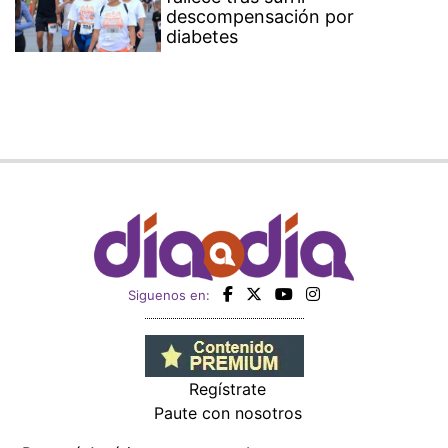
descompensación por
diabetes
Siguenos en:
Regístrate
Paute con nosotros