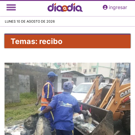
Pasar
ingresar
al
contenido
LUNES 10 DE AGOSTO DE 2026
principal
Temas: recibo