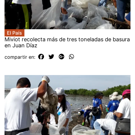
El País
Miviot recolecta más de tres toneladas de basura
en Juan Díaz
compartir en: