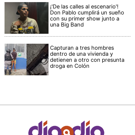
¡'De las calles al escenario'!
Don Pablo cumplirá un sueño
con su primer show junto a
una Big Band
Capturan a tres hombres
dentro de una vivienda y
detienen a otro con presunta
droga en Colón