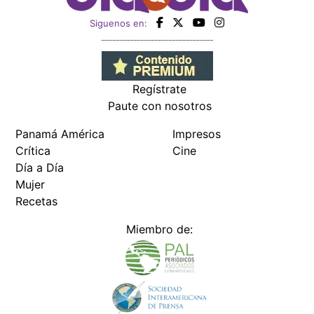
Siguenos en:
Regístrate
Paute con nosotros
Panamá América
Impresos
Crítica
Cine
Día a Día
Mujer
Recetas
Miembro de: