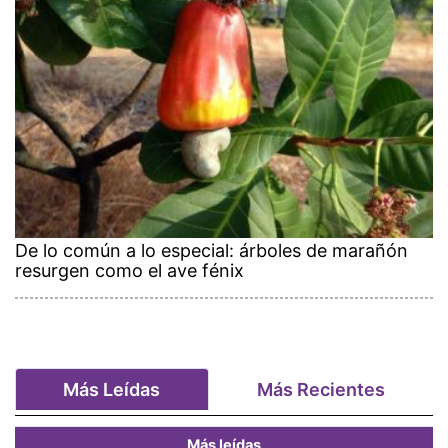
De lo común a lo especial: árboles de marañón
resurgen como el ave fénix
Más Leídas
Más Recientes
Más leídas