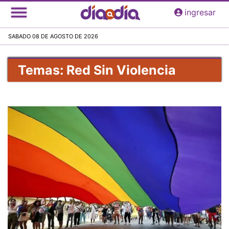
Pasar
ingresar
al
contenido
SABADO 08 DE AGOSTO DE 2026
principal
Temas: Red Sin Violencia