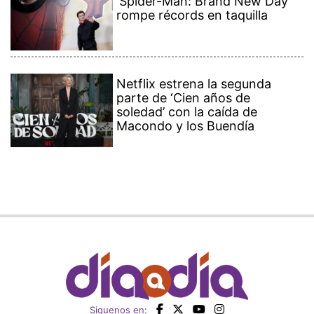
'Spider-Man: Brand New Day'
rompe récords en taquilla
Netflix estrena la segunda
parte de ‘Cien años de
soledad’ con la caída de
Macondo y los Buendía
Siguenos en: