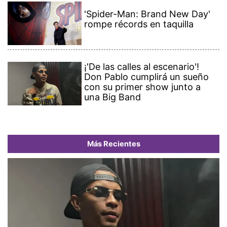
'Spider-Man: Brand New Day'
rompe récords en taquilla
¡'De las calles al escenario'!
Don Pablo cumplirá un sueño
con su primer show junto a
una Big Band
Más Recientes