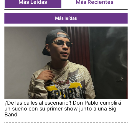
Más Leídas
Más Recientes
Más leídas
¡'De las calles al escenario'! Don Pablo cumplirá
un sueño con su primer show junto a una Big
Band