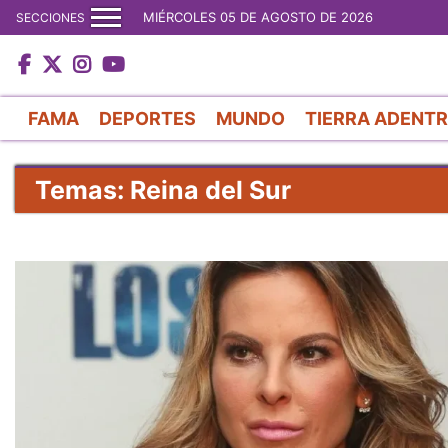
MIÉRCOLES 05 DE AGOSTO DE 2026
SECCIONES
FAMA
DEPORTES
MUNDO
TIERRA ADENT
Temas: Reina del Sur