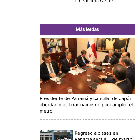
en Panamá Oeste
Más leídas
Presidente de Panamá y canciller de Japón
abordan más financiamiento para ampliar el
metro
Regreso a clases en
Panamá será el 1 de marzo