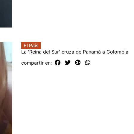
El País
La 'Reina del Sur' cruza de Panamá a Colombia
compartir en: