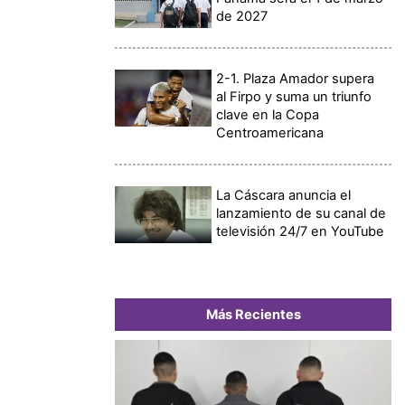
de 2027
2-1. Plaza Amador supera
al Firpo y suma un triunfo
clave en la Copa
Centroamericana
La Cáscara anuncia el
lanzamiento de su canal de
televisión 24/7 en YouTube
Más Recientes