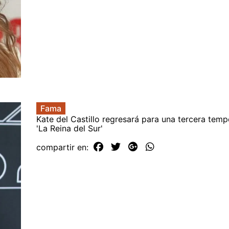
Fama
Kate del Castillo regresará para una tercera te
'La Reina del Sur'
compartir en: