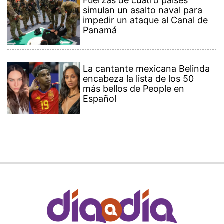
Fuerzas de cuatro países
simulan un asalto naval para
impedir un ataque al Canal de
Panamá
La cantante mexicana Belinda
encabeza la lista de los 50
más bellos de People en
Español