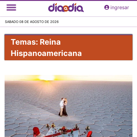
Pasar
ingresar
al
contenido
SABADO 08 DE AGOSTO DE 2026
principal
Temas: Reina
Hispanoamericana