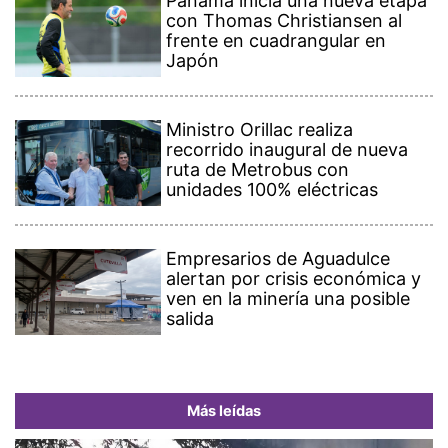
Panamá inicia una nueva etapa
con Thomas Christiansen al
frente en cuadrangular en
Japón
Ministro Orillac realiza
recorrido inaugural de nueva
ruta de Metrobus con
unidades 100% eléctricas
Empresarios de Aguadulce
alertan por crisis económica y
ven en la minería una posible
salida
Más leídas