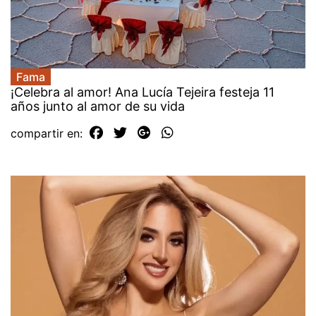
Fama
¡Celebra al amor! Ana Lucía Tejeira festeja 11
años junto al amor de su vida
compartir en: