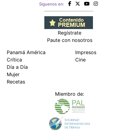
Siguenos en:
Regístrate
Paute con nosotros
Panamá América
Impresos
Crítica
Cine
Día a Día
Mujer
Recetas
Miembro de: