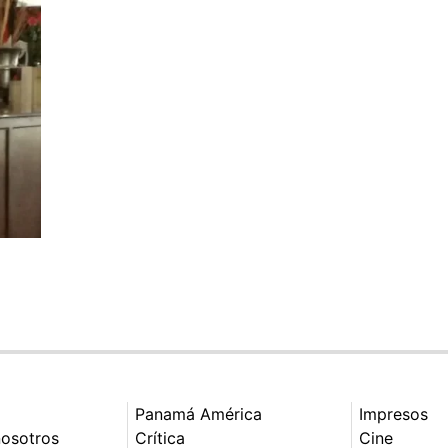
Panamá América
Impresos
nosotros
Crítica
Cine