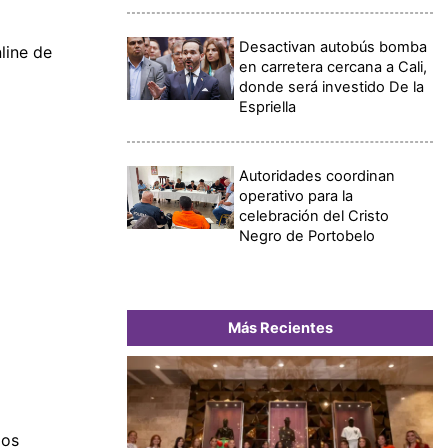
Desactivan autobús bomba
line de
en carretera cercana a Cali,
donde será investido De la
Espriella
Autoridades coordinan
operativo para la
celebración del Cristo
Negro de Portobelo
Más Recientes
los