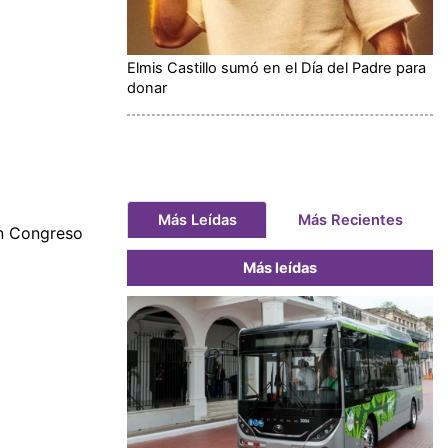
Elmis Castillo sumó en el Día del Padre para
donar
Más Leídas
Más Recientes
en Congreso
Más leídas