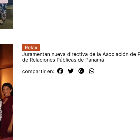
Relax
Juramentan nueva directiva de la Asociación de P
de Relaciones Públicas de Panamá
compartir en: