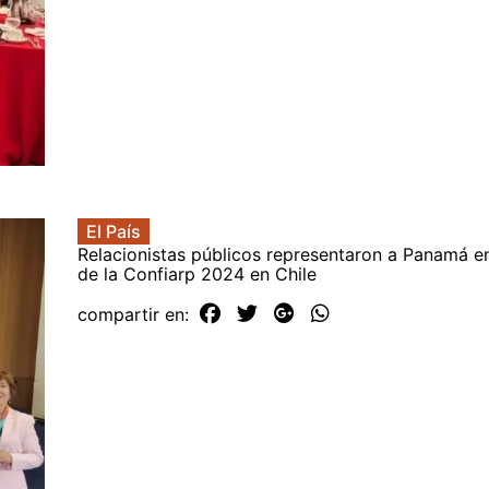
El País
Relacionistas públicos representaron a Panamá 
de la Confiarp 2024 en Chile
compartir en: