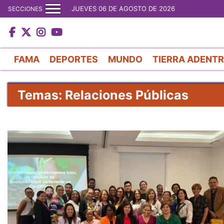
JUEVES 06 DE AGOSTO DE 2026
SECCIONES
FAMA
DEPORTES
MUNDO
TIERRA ADENT
Temas: Relaciones Públicas