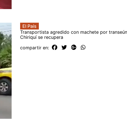
El País
Transportista agredido con machete por transeún
Chiriquí se recupera
compartir en: