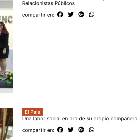
Relacionistas Públicos
compartir en:
El País
Una labor social en pro de su propio compañero
compartir en: