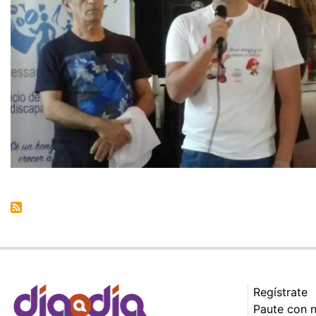
Regístrate
Paute con 