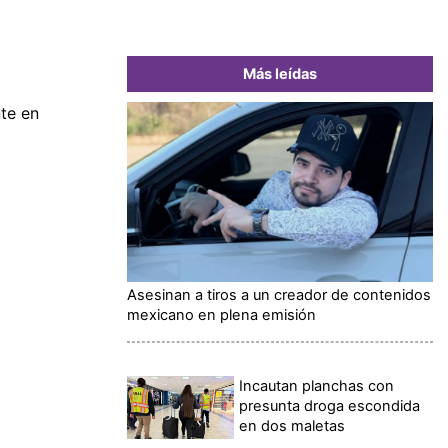
Más leídas
te en
Asesinan a tiros a un creador de contenidos
mexicano en plena emisión
Incautan planchas con
presunta droga escondida
en dos maletas