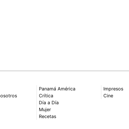
Panamá América
Impresos
nosotros
Crítica
Cine
Día a Día
Mujer
Recetas