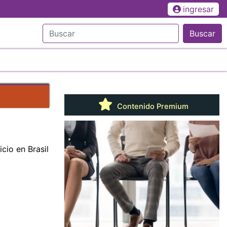
ingresar
Buscar
Contenido Premium
cio en Brasil