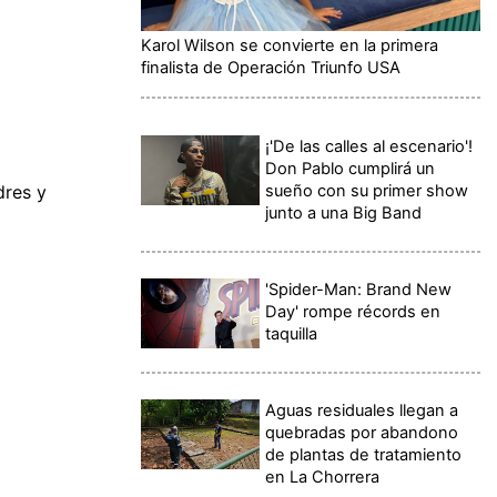
Karol Wilson se convierte en la primera
finalista de Operación Triunfo USA
¡'De las calles al escenario'!
Don Pablo cumplirá un
sueño con su primer show
dres y
junto a una Big Band
'Spider-Man: Brand New
Day' rompe récords en
taquilla
Aguas residuales llegan a
quebradas por abandono
de plantas de tratamiento
en La Chorrera