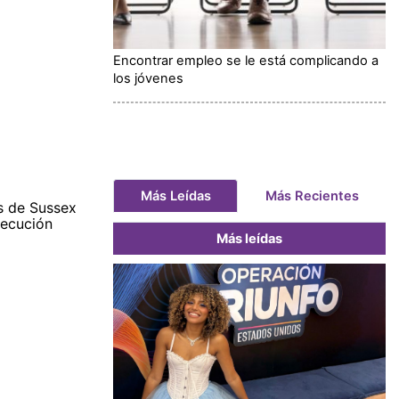
Encontrar empleo se le está complicando a
los jóvenes
Más Leídas
Más Recientes
es de Sussex
secución
Más leídas