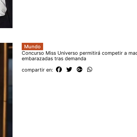
Mundo
Concurso Miss Universo permitirá competir a ma
embarazadas tras demanda
compartir en: