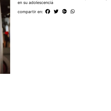
en su adolescencia
compartir en: