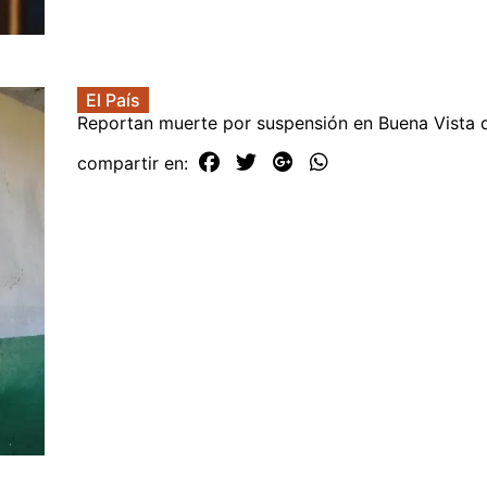
El País
Reportan muerte por suspensión en Buena Vista 
compartir en: