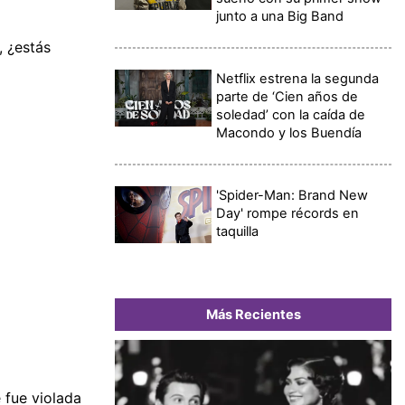
junto a una Big Band
, ¿estás
Netflix estrena la segunda
parte de ‘Cien años de
soledad’ con la caída de
Macondo y los Buendía
'Spider-Man: Brand New
Day' rompe récords en
taquilla
Más Recientes
 fue violada