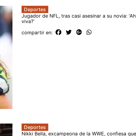
Deportes
Jugador de NFL, tras casi asesinar a su novia: 'Ah
viva?'
compartir en:
Deportes
Nikki Bella, excampeona de la WWE, confiesa que