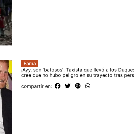
Fama
¡Ayy, son 'batosos'! Taxista que llevó a los Duqu
cree que no hubo peligro en su trayecto tras per
compartir en: