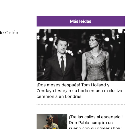
Más leídas
de Colón
¡Dos meses después! Tom Holland y
Zendaya festejan su boda en una exclusiva
ceremonia en Londres
¡'De las calles al escenario'!
Don Pablo cumplirá un
sueño con su primer show