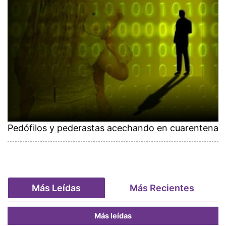
Pedófilos y pederastas acechando en cuarentena
Más Leídas
Más Recientes
Más leídas