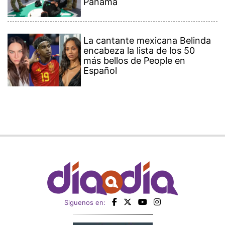
Panamá
La cantante mexicana Belinda
encabeza la lista de los 50
más bellos de People en
Español
Siguenos en: