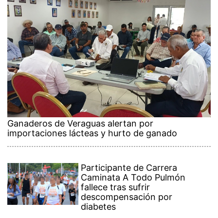
Ganaderos de Veraguas alertan por
importaciones lácteas y hurto de ganado
Participante de Carrera
Caminata A Todo Pulmón
fallece tras sufrir
descompensación por
diabetes