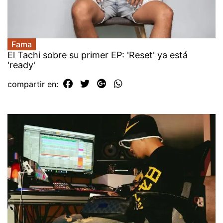
Fama
El Tachi sobre su primer EP: 'Reset' ya está
'ready'
compartir en: