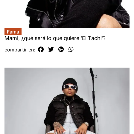
Fama
Mami, ¿qué será lo que quiere 'El Tachi'?
compartir en: