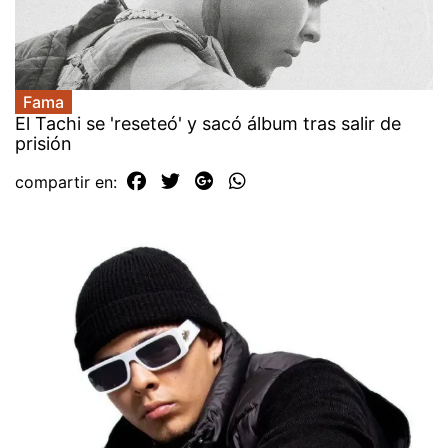
Fama
El Tachi se 'reseteó' y sacó álbum tras salir de
prisión
compartir en: