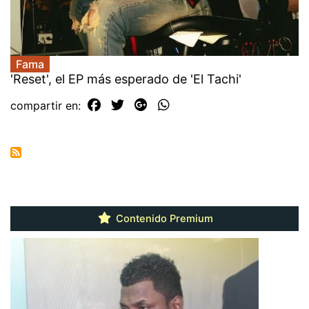
Fama
'Reset', el EP más esperado de 'El Tachi'
compartir en:
Contenido Premium