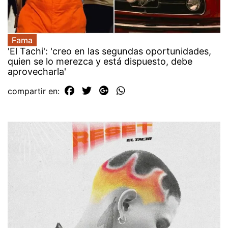
Fama
'El Tachi': 'creo en las segundas oportunidades,
quien se lo merezca y está dispuesto, debe
aprovecharla'
compartir en: