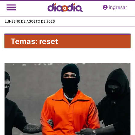
Pasar
ingresar
al
contenido
LUNES 10 DE AGOSTO DE 2026
principal
Temas: reset